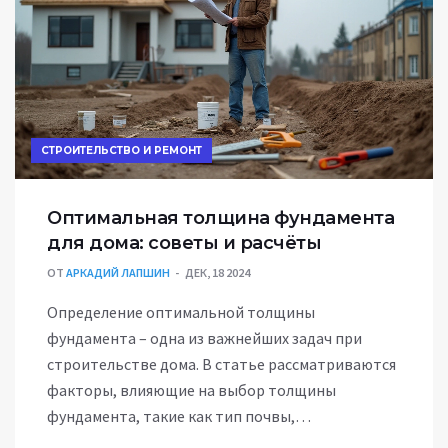
которые доступны даже новичкам.
СТРОИТЕЛЬСТВО И РЕМОНТ
Оптимальная толщина фундамента
для дома: советы и расчёты
ОТ
АРКАДИЙ ЛАПШИН
ДЕК, 18 2024
Определение оптимальной толщины
фундамента – одна из важнейших задач при
строительстве дома. В статье рассматриваются
факторы, влияющие на выбор толщины
фундамента, такие как тип почвы,
климатические условия и описание конструкций.