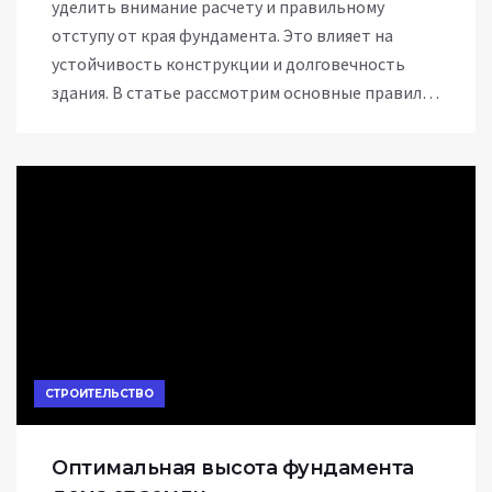
уделить внимание расчету и правильному
отступу от края фундамента. Это влияет на
устойчивость конструкции и долговечность
здания. В статье рассмотрим основные правила
и рекомендации для определения оптимального
отступа, поговорим о влиянии различных
факторов на этот процесс и предложим
практические советы по строительству.
СТРОИТЕЛЬСТВО
Оптимальная высота фундамента