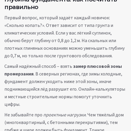
правильно
Первый вопрос, который задаёт каждый новичок:
«Сколько копать?». Ответ зависит от типа грунта и
климатических условий. Если у вас лёгкий суглинок,
обычно берут глубину от 0,8 до 1,2 м. На скальных или
плотных глиняных основаниях можно уменьшить глубину
до 0,7 м, но только после грунтового обследования.
Самый надёжный способ – взять
замер плюсовой зоны
промерзания
. В северных регионах, где зимы холодные,
фундамент должен уходить ниже этой зоны, иначе
поднимающийся лёд разрушит его. Онлайн‑калькуляторы
и местные строительные нормы помогут уточнить
цифры.
Не забывайте про
проектные нагрузки
. Чем тяжёлый дом
(многоквартирный, с бетонными перекрытиями), тем
глубже и шире должен быть фундамент. Тонкое