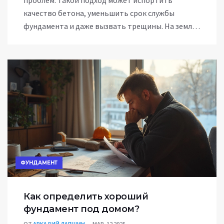
качество бетона, уменьшить срок службы
фундамента и даже вызвать трещины. На земле
бетон теряет прочность и не выдерживает
нагрузок. В статье разбираемся, почему это
плохая идея, чем грозит и как заливать
правильно.
ФУНДАМЕНТ
Как определить хороший
фундамент под домом?
ОТ
АРКАДИЙ ЛАПШИН
МАР, 12 2025