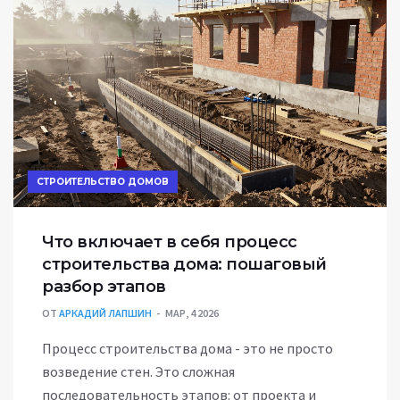
СТРОИТЕЛЬСТВО ДОМОВ
Что включает в себя процесс
строительства дома: пошаговый
разбор этапов
ОТ
АРКАДИЙ ЛАПШИН
МАР, 4 2026
Процесс строительства дома - это не просто
возведение стен. Это сложная
последовательность этапов: от проекта и