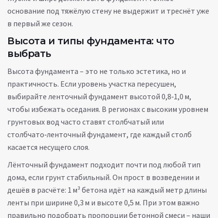
основание под тяжёлую стену не выдержит и треснёт уже
в первый же сезон.
Высота и типы фундамента: что
выбрать
Высота фундамента – это не только эстетика, но и
практичность. Если уровень участка пересушен,
выбирайте ленточный фундамент высотой 0,8‑1,0 м,
чтобы избежать оседания. В регионах с высоким уровнем
грунтовых вод часто ставят столбчатый или
столбчато‑ленточный фундамент, где каждый столб
касается несущего слоя.
Лёнточный фундамент подходит почти под любой тип
дома, если грунт стабильный. Он прост в возведении и
дешёв в расчёте: 1 м³ бетона идёт на каждый метр длины
ленты при ширине 0,3 м и высоте 0,5 м. При этом важно
правильно подобрать пропорции бетонной смеси – наши