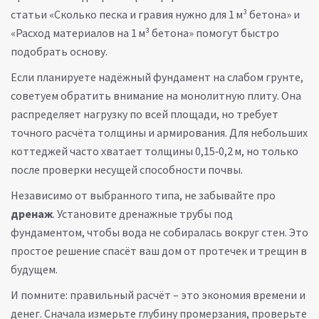
статьи «Сколько песка и гравия нужно для 1 м³ бетона» и
«Расход материалов на 1 м³ бетона» помогут быстро
подобрать основу.
Если планируете надёжный фундамент на слабом грунте,
советуем обратить внимание на монолитную плиту. Она
распределяет нагрузку по всей площади, но требует
точного расчёта толщины и армирования. Для небольших
коттеджей часто хватает толщины 0,15‑0,2 м, но только
после проверки несущей способности почвы.
Независимо от выбранного типа, не забывайте про
дренаж
. Установите дренажные трубы под
фундаментом, чтобы вода не собиралась вокруг стен. Это
простое решение спасёт ваш дом от протечек и трещин в
будущем.
И помните: правильный расчёт – это экономия времени и
денег. Сначала измерьте глубину промерзания, проверьте