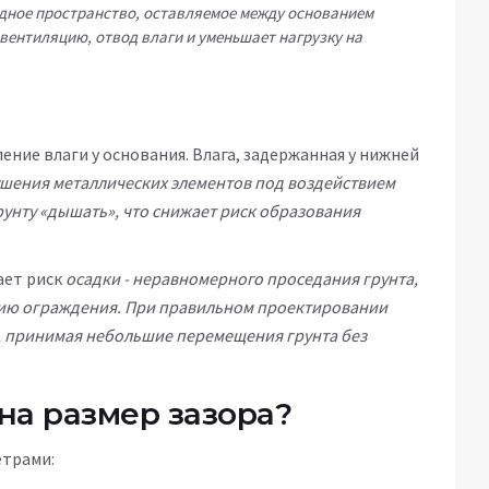
дное пространство, оставляемое между основанием
 вентиляцию, отвод влаги и уменьшает нагрузку на
ение влаги у основания. Влага, задержанная у нижней
ушения металлических элементов под воздействием
грунту «дышать», что снижает риск образования
ает риск
осадки
-
неравномерного проседания грунта,
нию ограждения
. При правильном проектировании
, принимая небольшие перемещения грунта без
на размер зазора?
етрами: