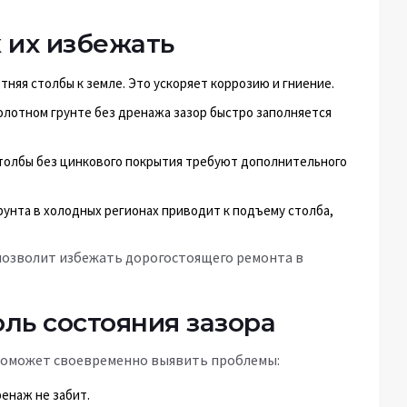
 их избежать
тняя столбы к земле. Это ускоряет коррозию и гниение.
олотном грунте без дренажа зазор быстро заполняется
толбы без цинкового покрытия требуют дополнительного
рунта в холодных регионах приводит к подъему столба,
позволит избежать дорогостоящего ремонта в
ль состояния зазора
 поможет своевременно выявить проблемы:
ренаж не забит.