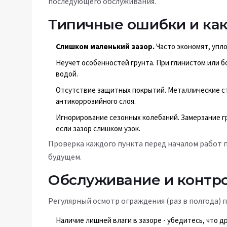
последующего обслуживания.
Типичные ошибки и как
Слишком маленький зазор.
Часто экономят, упло
Неучет особенностей грунта. При глинистом или б
водой.
Отсутствие защитных покрытий. Металлические с
антикоррозийного слоя.
Игнорирование сезонных колебаний. Замерзание г
если зазор слишком узок.
Проверка каждого пункта перед началом работ 
будущем.
Обслуживание и контро
Регулярный осмотр ограждения (раз в полгода)
Наличие лишней влаги в зазоре - убедитесь, что д