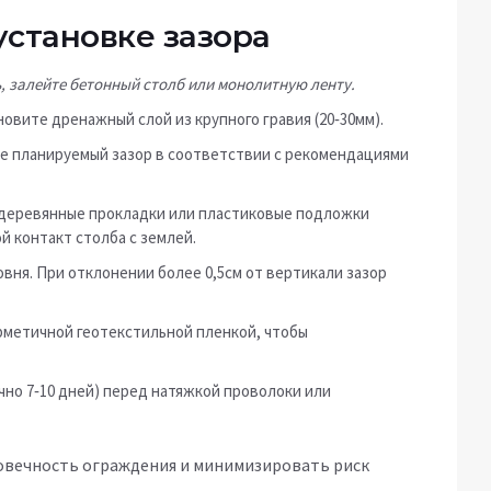
установке зазора
, залейте бетонный столб или монолитную ленту.
овите дренажный слой из крупного гравия (20‑30мм).
е планируемый зазор в соответствии с рекомендациями
я деревянные прокладки или пластиковые подложки
 контакт столба с землей.
вня. При отклонении более 0,5см от вертикали зазор
рметичной геотекстильной пленкой, чтобы
но 7‑10 дней) перед натяжкой проволоки или
говечность ограждения и минимизировать риск