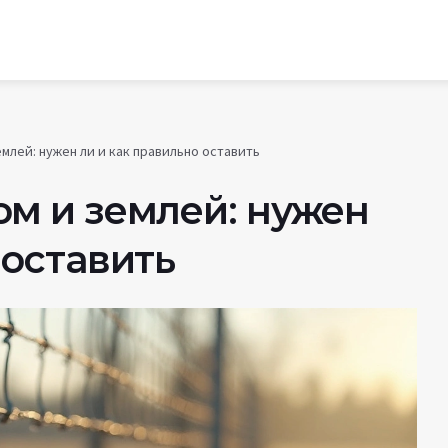
млей: нужен ли и как правильно оставить
ом и землей: нужен
 оставить