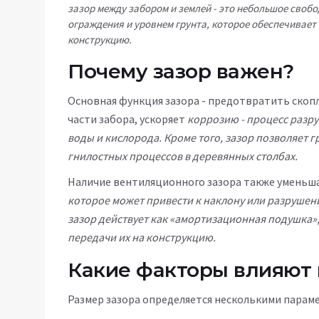
зазор между забором и землей
-
это небольшое свобо
ограждения и уровнем грунта, которое обеспечивает
конструкцию
.
Почему зазор важен?
Основная функция зазора - предотвратить скопл
части забора, ускоряет
коррозию
-
процесс разр
воды и кислорода
. Кроме того, зазор позволяет 
гнилостных процессов в деревянных столбах.
Наличие вентиляционного зазора также уменьш
которое может привести к наклону или разруше
зазор действует как «амортизационная подушка»
передачи их на конструкцию.
Какие факторы влияют 
Размер зазора определяется несколькими парам