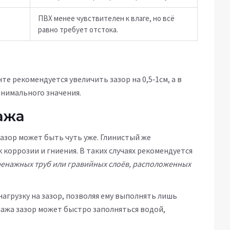
ПВХ менее чувствителен к влаге, но всё
равно требует отстока.
е рекомендуется увеличить зазор на 0,5‑1см, а в
инимального значения.
ажа
азор может быть чуть уже. Глинистый же
коррозии и гниения. В таких случаях рекомендуется
ренажных труб или гравийных слоёв, расположенных
грузку на зазор, позволяя ему выполнять лишь
ажа зазор может быстро заполняться водой,