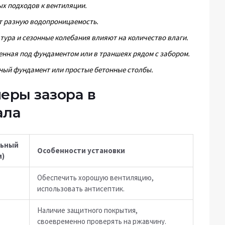
ых подходов к вентиляции.
ет разную водопроницаемость.
атура и сезонные колебания влияют на количество влаги.
енная под фундаментом или в траншеях рядом с забором.
чный фундамент или простые бетонные столбы.
еры зазора в
ала
льный
Особенности установки
м)
Обеспечить хорошую вентиляцию,
использовать антисептик.
Наличие защитного покрытия,
своевременно проверять на ржавчину.