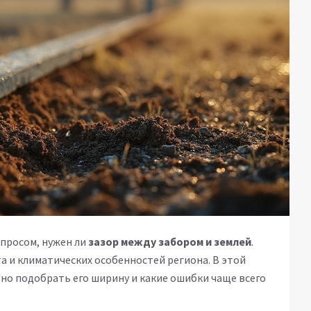
просом, нужен ли
зазор между забором и землей
.
та и климатических особенностей региона. В этой
ьно подобрать его ширину и какие ошибки чаще всего