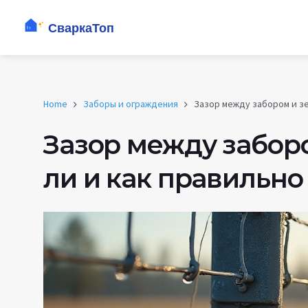
Home
Заборы и ограждения
Зазор между забором и зе
Зазор между забор
ли и как правильно