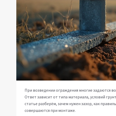
При возведении ограждения многие задаются во
Ответ зависит от типа материала, условий грун
статье разберём, зачем нужен зазор, как правил
совершаются при монтаже.