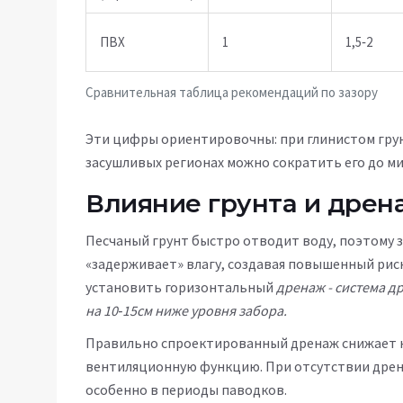
ПВХ
1
1,5‑2
Сравнительная таблица рекомендаций по зазору
Эти цифры ориентировочны: при глинистом грунт
засушливых регионах можно сократить его до м
Влияние грунта и дрен
Песчаный грунт быстро отводит воду, поэтому з
«задерживает» влагу, создавая повышенный риск 
установить горизонтальный
дренаж
- система д
на 10‑15см ниже уровня забора.
Правильно спроектированный дренаж снижает на
вентиляционную функцию. При отсутствии дрен
особенно в периоды паводков.