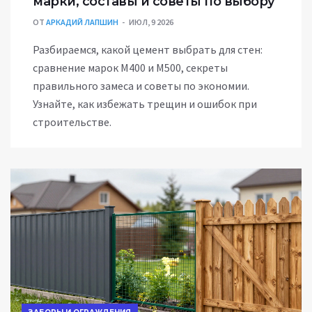
марки, составы и советы по выбору
ОТ
АРКАДИЙ ЛАПШИН
ИЮЛ, 9 2026
Разбираемся, какой цемент выбрать для стен:
сравнение марок М400 и М500, секреты
правильного замеса и советы по экономии.
Узнайте, как избежать трещин и ошибок при
строительстве.