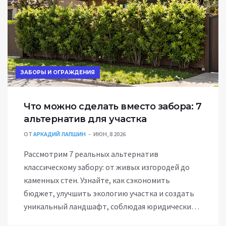
ЗАБОРЫ И ОГРАЖДЕНИЯ
Что можно сделать вместо забора: 7
альтернатив для участка
ОТ
АРКАДИЙ ЛАПШИН
ИЮН, 8 2026
Рассмотрим 7 реальных альтернатив
классическому забору: от живых изгородей до
каменных стен. Узнайте, как сэкономить
бюджет, улучшить экологию участка и создать
уникальный ландшафт, соблюдая юридические
нормы.