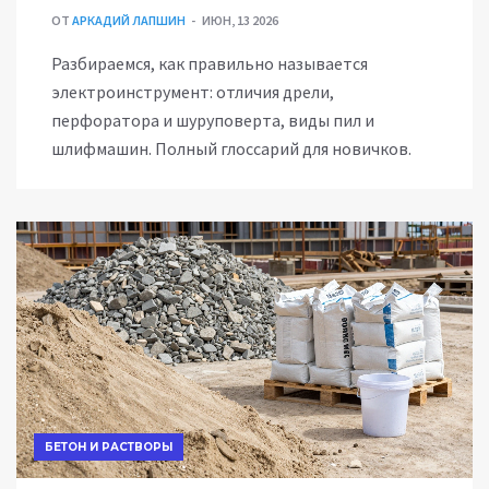
ОТ
АРКАДИЙ ЛАПШИН
ИЮН, 13 2026
Разбираемся, как правильно называется
электроинструмент: отличия дрели,
перфоратора и шуруповерта, виды пил и
шлифмашин. Полный глоссарий для новичков.
БЕТОН И РАСТВОРЫ