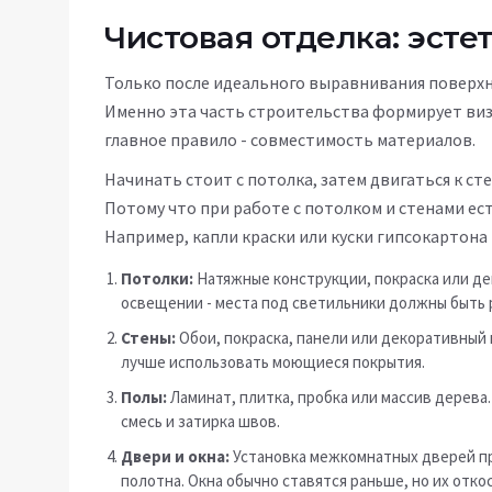
Чистовая отделка: эсте
Только после идеального выравнивания поверхн
Именно эта часть строительства формирует виз
главное правило - совместимость материалов.
Начинать стоит с потолка, затем двигаться к ст
Потому что при работе с потолком и стенами е
Например, капли краски или куски гипсокартона
Потолки:
Натяжные конструкции, покраска или де
освещении - места под светильники должны быть 
Стены:
Обои, покраска, панели или декоративный 
лучше использовать моющиеся покрытия.
Полы:
Ламинат, плитка, пробка или массив дерева
смесь и затирка швов.
Двери и окна:
Установка межкомнатных дверей пр
полотна. Окна обычно ставятся раньше, но их отк