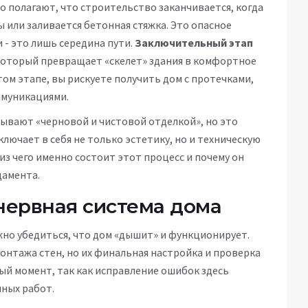
 полагают, что строительство заканчивается, когда
 или заливается бетонная стяжка. Это опасное
 - это лишь середина пути.
Заключительный этап
 который превращает «скелет» здания в комфортное
том этапе, вы рискуете получить дом с протечками,
ммуникациями.
зывают «черновой и чистовой отделкой», но это
лючает в себя не только эстетику, но и техническую
из чего именно состоит этот процесс и почему он
дамента.
нервная система дома
жно убедиться, что дом «дышит» и функционирует.
онтажа стен, но их финальная настройка и проверка
ый момент, так как исправление ошибок здесь
ных работ.