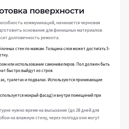
готовка поверхности
пособность коммуникаций, начинается черновая
подготовить основание для финишных материалов.
висит долговечность ремонта.
лочных стен по маякам. Толщина слоя может достигать 5-
етку.
ром или использование самонивелиров. Пол должен быть
нат быстро выйдут из строя.
ах, туалетах и подвалах. Используются проникающие
используется мокрый фасад) и внутри помещений при
урке нужно время на высыхание (до 28 дней для
обои на влажную стену, через полгода они могут