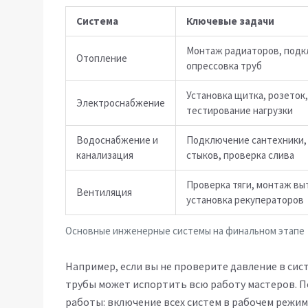
Система
Ключевые задачи
Монтаж радиаторов, подк
Отопление
опрессовка труб
Установка щитка, розеток
Электроснабжение
тестирование нагрузки
Водоснабжение и
Подключение сантехники,
канализация
стыков, проверка слива
Проверка тяги, монтаж вы
Вентиляция
установка рекуператоров
Основные инженерные системы на финальном этапе
Например, если вы не проверите давление в сис
трубы может испортить всю работу мастеров. 
работы: включение всех систем в рабочем режим