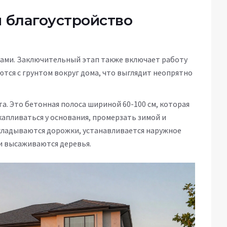
 благоустройство
нами. Заключительный этап также включает работу
ются с грунтом вокруг дома, что выглядит неопрятно
. Это бетонная полоса шириной 60-100 см, которая
скапливаться у основания, промерзать зимой и
кладываются дорожки, устанавливается наружное
и высаживаются деревья.