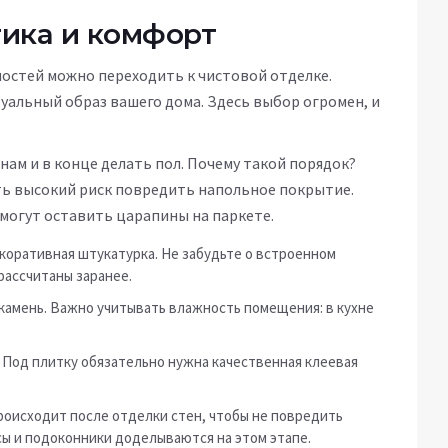
тика и комфорт
остей можно переходить к чистовой отделке.
уальный образ вашего дома. Здесь выбор огромен, и
енам и в конце делать пол. Почему такой порядок?
сть высокий риск повредить напольное покрытие.
 могут оставить царапины на паркете.
коративная штукатурка. Не забудьте о встроенном
рассчитаны заранее.
камень. Важно учитывать влажность помещения: в кухне
. Под плитку обязательно нужна качественная клеевая
оисходит после отделки стен, чтобы не повредить
осы и подоконники доделываются на этом этапе.