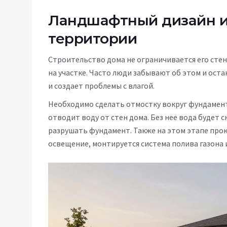
Ландшафтный дизайн и
территории
Строительство дома не ограничивается его сте
на участке. Часто люди забывают об этом и оста
и создает проблемы с влагой.
Необходимо сделать отмостку вокруг фундамента
отводит воду от стен дома. Без нее вода будет 
разрушать фундамент. Также на этом этапе про
освещение, монтируется система полива газона 