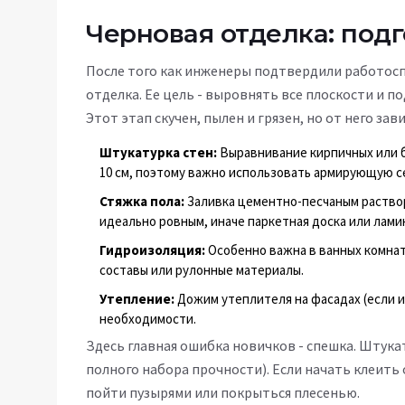
Черновая отделка: под
После того как инженеры подтвердили работос
отделка. Ее цель - выровнять все плоскости и 
Этот этап скучен, пылен и грязен, но от него за
Штукатурка стен:
Выравнивание кирпичных или б
10 см, поэтому важно использовать армирующую с
Стяжка пола:
Заливка цементно-песчаным раство
идеально ровным, иначе паркетная доска или лами
Гидроизоляция:
Особенно важна в ванных комнат
составы или рулонные материалы.
Утепление:
Дожим утеплителя на фасадах (если 
необходимости.
Здесь главная ошибка новичков - спешка. Штукат
полного набора прочности). Если начать клеить 
пойти пузырями или покрыться плесенью.