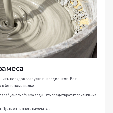
замеса
шить порядок загрузки ингредиентов. Вот
а в бетономешалке:
от требуемого объема воды. Это предотвратит прилипание
 Пусть он немного намочится.