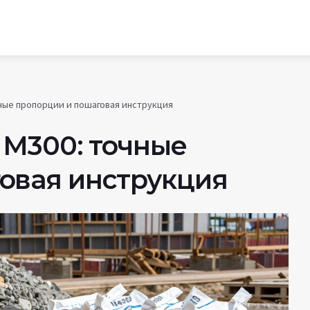
чные пропорции и пошаговая инструкция
 М300: точные
овая инструкция