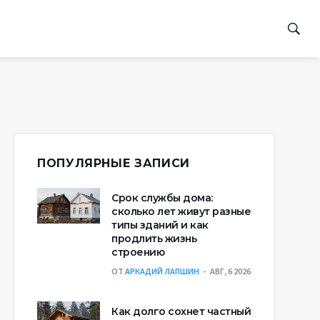
ПОПУЛЯРНЫЕ ЗАПИСИ
Срок службы дома:
сколько лет живут разные
типы зданий и как
продлить жизнь
строению
ОТ
АРКАДИЙ ЛАПШИН
АВГ, 6 2026
Как долго сохнет частный