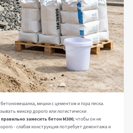
 бетономешалка, мешки с цементом и гора песка.
азывать миксер дорого или логистически
 правильно замесить бетон М300
, чтобы он не
дорого - слабая конструкция потребует демонтажа и