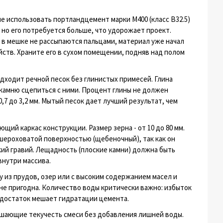
е использовать портландцемент марки М400 (класс B32.5)
 но его потребуется больше, что удорожает проект.
 в мешке не рассыпаются пальцами, материал уже начал
йств. Храните его в сухом помещении, подняв над полом
ходит речной песок без глинистых примесей. Глина
камню сцепиться с ними. Процент глины не должен
7 до 3,2 мм. Мытый песок дает лучший результат, чем
щий каркас конструкции. Размер зерна - от 10 до 80 мм.
шероховатой поверхностью (щебеночный), так как он
ий гравий. Лещадность (плоские камни) должна быть
внутри массива.
у из прудов, озер или с высоким содержанием масел и
не пригодна. Количество воды критически важно: избыток
едостаток мешает гидратации цемента.
шающие текучесть смеси без добавления лишней воды.