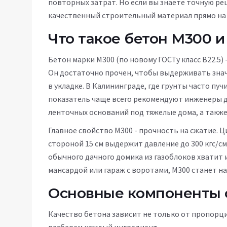
повторных затрат. Но если вы знаете точную ре
качественный строительный материал прямо на 
Что такое бетон М300 и
Бетон марки М300
(по новому ГОСТу класс B22.5)
Он достаточно прочен, чтобы выдерживать знач
в укладке. В Калининграде, где грунты часто пу
показатель чаще всего рекомендуют инженеры 
ленточных оснований под тяжелые дома, а такж
Главное свойство М300 - прочность на сжатие. Ц
стороной 15 см выдержит давление до 300 кгс/см
обычного дачного домика из газоблоков хватит 
мансардой или гараж с воротами, М300 станет н
Основные компоненты 
Качество бетона зависит не только от пропорци