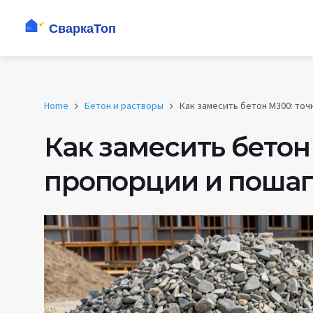
Home
Бетон и растворы
Как замесить бетон М300: то
Как замесить бетон
пропорции и пошаг