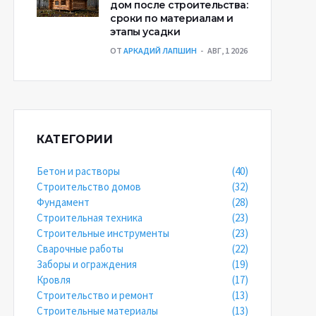
дом после строительства:
сроки по материалам и
этапы усадки
ОТ
АРКАДИЙ ЛАПШИН
АВГ, 1 2026
КАТЕГОРИИ
Бетон и растворы
(40)
Строительство домов
(32)
Фундамент
(28)
Строительная техника
(23)
Строительные инструменты
(23)
Сварочные работы
(22)
Заборы и ограждения
(19)
Кровля
(17)
Строительство и ремонт
(13)
Строительные материалы
(13)