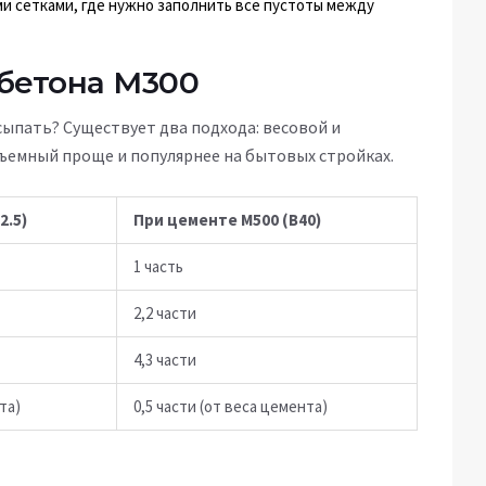
и сетками, где нужно заполнить все пустоты между
бетона М300
сыпать? Существует два подхода: весовой и
бъемный проще и популярнее на бытовых стройках.
2.5)
При цементе М500 (B40)
1 часть
2,2 части
4,3 части
та)
0,5 части (от веса цемента)