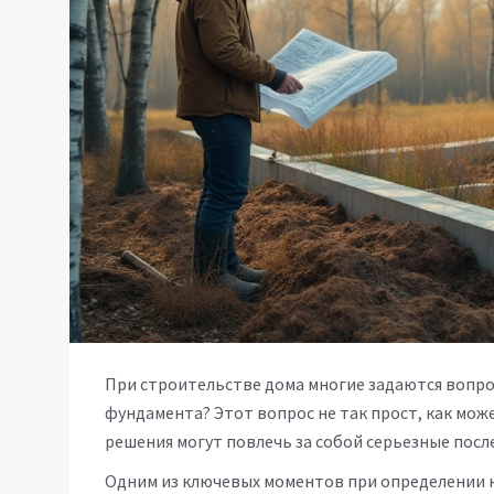
При строительстве дома многие задаются вопрос
фундамента? Этот вопрос не так прост, как мож
решения могут повлечь за собой серьезные посл
Одним из ключевых моментов при определении не