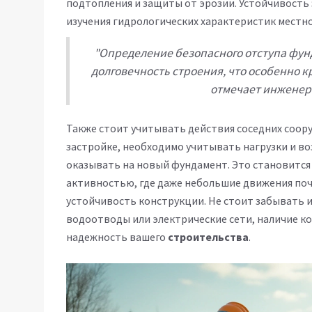
подтопления и защиты от эрозии. Устойчивость 
изучения гидрологических характеристик местно
"Определение безопасного отступа фун
долговечность строения, что особенно к
отмечает инженер
Также стоит учитывать действия соседних соору
застройке, необходимо учитывать нагрузки и во
оказывать на новый фундамент. Это становится
активностью, где даже небольшие движения поч
устойчивость конструкции. Не стоит забывать и
водоотводы или электрические сети, наличие к
надежность вашего
строительства
.