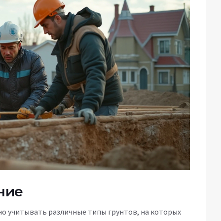
ние
но учитывать различные типы грунтов, на которых