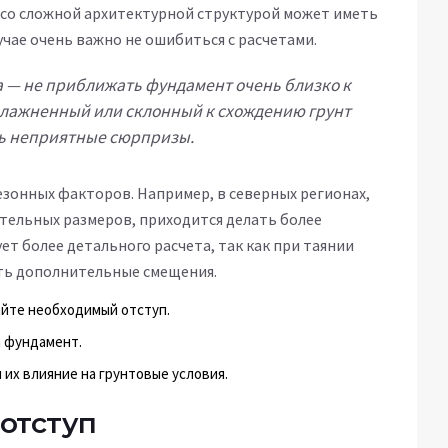
м со сложной архитектурной структурой может иметь
учае очень важно не ошибиться с расчетами.
а — не приближать фундамент очень близко к
влажненный или склонный к схождению грунт
ь неприятные сюрпризы.
езонных факторов. Например, в северных регионах,
ительных размеров, приходится делать более
ет более детального расчета, так как при таянии
ить дополнительные смещения.
айте необходимый отступ.
а фундамент.
их влияние на грунтовые условия.
отступ