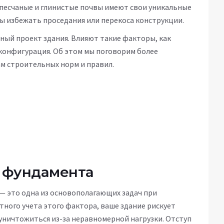
 песчаные и глинистые почвы имеют свои уникальные
ы избежать проседания или перекоса конструкции.
ный проект здания. Влияют такие факторы, как
 конфигурация. Об этом мы поговорим более
ам строительных норм и правил.
я фундамента
— это одна из основополагающих задач при
ного учета этого фактора, ваше здание рискует
оуничтожиться из-за неравномерной нагрузки. Отступ