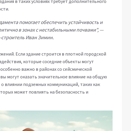
здания в таких условиях требует дополнительного
сти.
дамента помогает обеспечить устойчивость и
ритично в зонах с нестабильными почвами", —
-строитель Иван Зимин.
жений. Если здание строится в плотной городской
здействия, которые соседние объекты могут
 особенно важно в районах со сейсмической
вы могут оказать значительное влияние на общую
 о влиянии подземных коммуникаций, таких как
оторых может повлиять на безопасность и