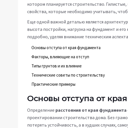
котором планируется строительство. Гилистые,
свойства, которые необходимо учитывать, чтоб
Еще одной важной деталью является архитектур
высота постройки, нагрузка на фундамент и его
подробно, уделяя внимание техническим аспект
Основы отступа от края фундамента
Факторы, влияющие на отступ
Типы грунтов и их влияние
Технические советы по строительству
Практические примеры
Основы отступа от кра
Определение
расстояния от края фундамента
проектировании строительства дома. Без грамот
потерять устойчивость, а в худших случаях, сам