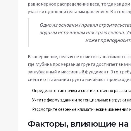
равномерное распределение веса, тогда как до
участки с дополнительным давлением. В этом сл
Одно из основных правил строительств
водным источникам или краю склона. У
может преподносит
В завершение, нельзя не отметить значимость с
где глубина промерзания грунта достигает знач
заглубленный и массивный фундамент. Это требу
снега и оттаивании грунта начинают происход
Определите тип почвы и соответственно рассчит
Учтите форму здания и потенциальные нагрузки н
Рассмотрите сезонные климатические изменения и 
Факторы, влияющие на 