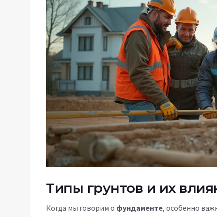
Типы грунтов и их влия
Когда мы говорим о
фундаменте
, особенно важ