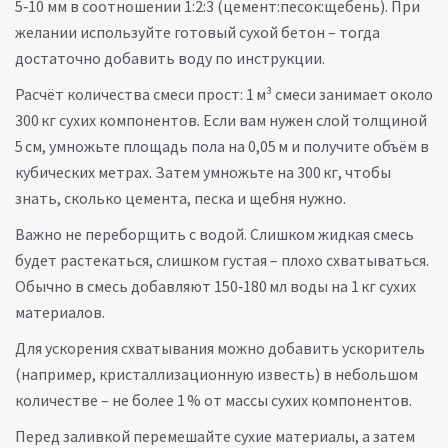
5‑10 мм в соотношении 1:2:3 (цемент:песок:щебень). При
желании используйте готовый сухой бетон – тогда
достаточно добавить воду по инструкции.
Расчёт количества смеси прост: 1 м³ смеси занимает около
300 кг сухих компонентов. Если вам нужен слой толщиной
5 см, умножьте площадь пола на 0,05 м и получите объём в
кубических метрах. Затем умножьте на 300 кг, чтобы
знать, сколько цемента, песка и щебня нужно.
Важно не переборщить с водой. Слишком жидкая смесь
будет растекаться, слишком густая – плохо схватываться.
Обычно в смесь добавляют 150‑180 мл воды на 1 кг сухих
материалов.
Для ускорения схватывания можно добавить ускоритель
(например, кристаллизационную известь) в небольшом
количестве – не более 1 % от массы сухих компонентов.
Перед заливкой перемешайте сухие материалы, а затем