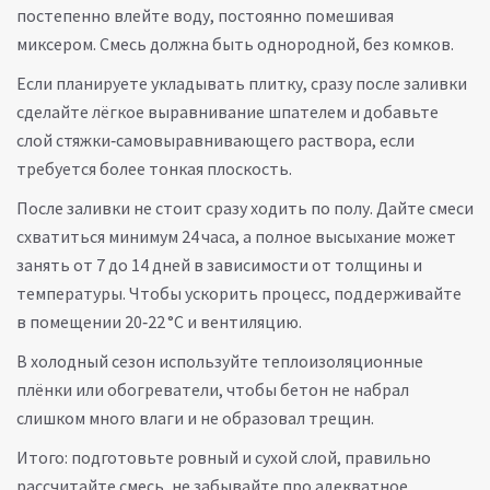
постепенно влейте воду, постоянно помешивая
миксером. Смесь должна быть однородной, без комков.
Если планируете укладывать плитку, сразу после заливки
сделайте лёгкое выравнивание шпателем и добавьте
слой стяжки‑самовыравнивающего раствора, если
требуется более тонкая плоскость.
После заливки не стоит сразу ходить по полу. Дайте смеси
схватиться минимум 24 часа, а полное высыхание может
занять от 7 до 14 дней в зависимости от толщины и
температуры. Чтобы ускорить процесс, поддерживайте
в помещении 20‑22 °C и вентиляцию.
В холодный сезон используйте теплоизоляционные
плёнки или обогреватели, чтобы бетон не набрал
слишком много влаги и не образовал трещин.
Итого: подготовьте ровный и сухой слой, правильно
рассчитайте смесь, не забывайте про адекватное