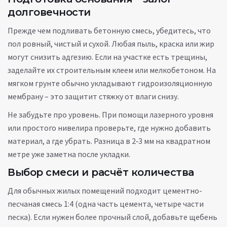
долговечности
Прежде чем подливать бетонную смесь, убедитесь, что
пол ровный, чистый и сухой. Любая пыль, краска или жир
могут снизить адгезию. Если на участке есть трещины,
заделайте их строительным клеем или мелкобетоном. На
мягком грунте обычно укладывают гидроизоляционную
мембрану – это защитит стяжку от влаги снизу.
Не забудьте про уровень. При помощи лазерного уровня
или простого нивелира проверьте, где нужно добавить
материал, а где убрать. Разница в 2‑3 мм на квадратном
метре уже заметна после укладки.
Выбор смеси и расчёт количества
Для обычных жилых помещений подходит цементно-
песчаная смесь 1:4 (одна часть цемента, четыре части
песка). Если нужен более прочный слой, добавьте щебень