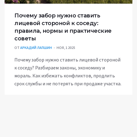
Почему забор нужно ставить
лицевой стороной к соседу:
правила, нормы и практические
советы
ОТ
АРКАДИЙ ЛАПШИН
НОЯ, 1 2025
Почему забор нужно ставить лицевой стороной
к соседу? Разбираем законы, экономику и
мораль. Как избежать конфликтов, продлить
срок службы и не потерять при продаже участка.