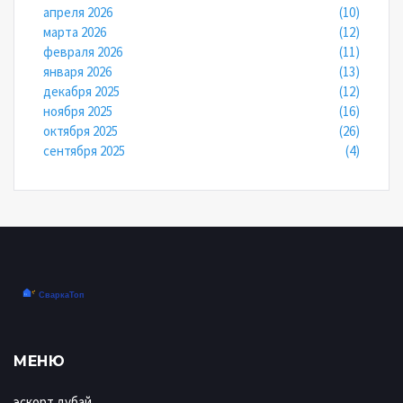
апреля 2026
(10)
марта 2026
(12)
февраля 2026
(11)
января 2026
(13)
декабря 2025
(12)
ноября 2025
(16)
октября 2025
(26)
сентября 2025
(4)
МЕНЮ
эскорт дубай