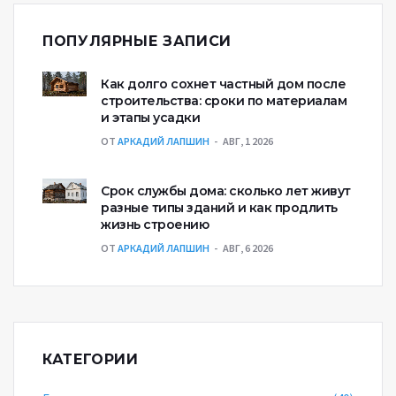
ПОПУЛЯРНЫЕ ЗАПИСИ
Как долго сохнет частный дом после
строительства: сроки по материалам
и этапы усадки
ОТ
АРКАДИЙ ЛАПШИН
АВГ, 1 2026
Срок службы дома: сколько лет живут
разные типы зданий и как продлить
жизнь строению
ОТ
АРКАДИЙ ЛАПШИН
АВГ, 6 2026
КАТЕГОРИИ