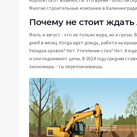
коробится от влажности. Это время - золотая с
Многие строительные компании в Калининграде 
Почему не стоит ждать
Июль и август - это не только жара, но и грозы
дней в месяц. Когда идет дождь, работа на крыш
Укладка кровли? Нет. Утепление стен? Нет. А ещ
и они поднимают цены. В 2024 году средняя ставк
экономишь - ты переплачиваешь.