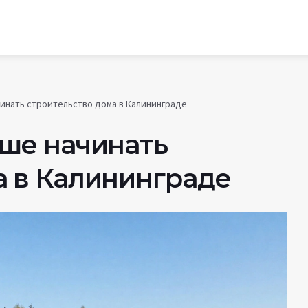
чинать строительство дома в Калининграде
чше начинать
а в Калининграде