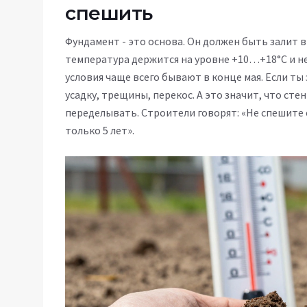
спешить
Фундамент - это основа. Он должен быть залит в
температура держится на уровне +10…+18°C и не
условия чаще всего бывают в конце мая. Если т
усадку, трещины, перекос. А это значит, что сте
переделывать. Строители говорят: «Не спешите с
только 5 лет».