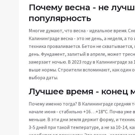
Почему весна - не лучш
популярность
Многие думают, что весна - идеальное время. Сне
Калининграде весна - это не день, а неделя, а то
техника проваливается. Бетон не схватывается, 
день. Фундамент, залитый в апреле, может тресну
замерзает ночью. В 2023 году в Калининграде за 
выше нормы. Строители вспоминают, как один об
выбора даты.
Лучшее время - конец м
Почему именно тогда? В Калининграде средняя т
начале июня - стабильно +16…+18°C. Почва уже 
меньше. В эти дни земля держит форму, и техник
3-5 дней при такой температуре, а не за 10-14, к