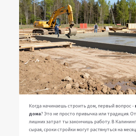
Когда начинаешь строить дом, первый вопрос -
дома
? Это не просто привычка или традиция. О
лишних затрат ты закончишь работу. В Калинингра
сырая, сроки стройки могут растянуться на месяц