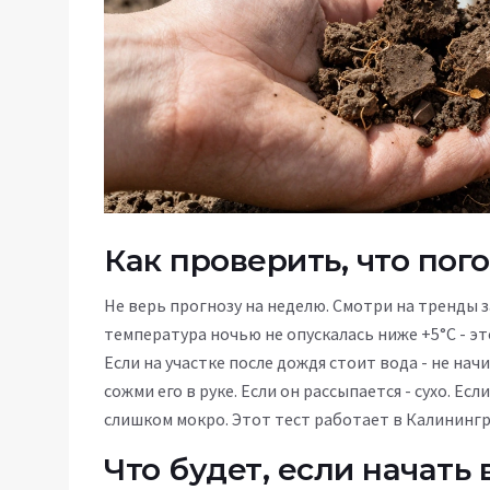
Как проверить, что пог
Не верь прогнозу на неделю. Смотри на тренды за
температура ночью не опускалась ниже +5°C - эт
Если на участке после дождя стоит вода - не нач
сожми его в руке. Если он рассыпается - сухо. Ес
слишком мокро. Этот тест работает в Калинингр
Что будет, если начать