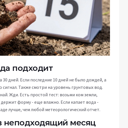
ода подходит
 30 дней. Если последние 10 дней не было дождей, а
о сигнал. Также смотри на уровень грунтовых вод.
инай. Жди. Есть простой тест: возьми ком земли,
ли держит форму - еще влажно. Если капает вода -
аде лучше, чем любой метеорологический отчет.
 в неподходящий месяц