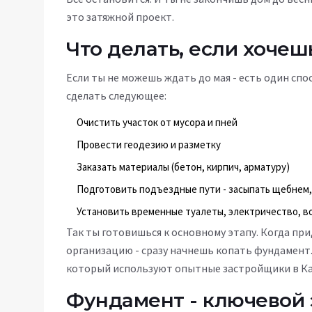
это затяжной проект.
Что делать, если хочеш
Если ты не можешь ждать до мая - есть один спо
сделать следующее:
Очистить участок от мусора и пней
Провести геодезию и разметку
Заказать материалы (бетон, кирпич, арматуру)
Подготовить подъездные пути - засыпать щебнем,
Установить временные туалеты, электричество, в
Так ты готовишься к основному этапу. Когда при
организацию - сразу начнешь копать фундамент. 
который используют опытные застройщики в Ка
Фундамент - ключевой 