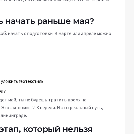
ь начать раньше мая?
соб: начать с подготовки. В марте или апреле можно
 уложить геотекстиль
оду
дет май, ты не будешь тратить время на
Это экономит 2-3 недели. И это реальный путь,
лининграде.
этап, который нельзя