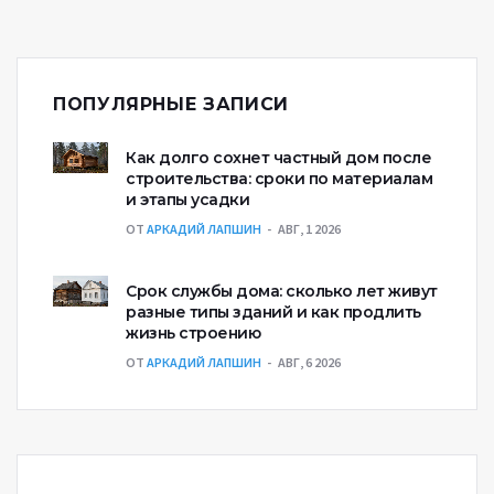
уверенный и обоснованный выбор для вашего
дома.
ПОПУЛЯРНЫЕ ЗАПИСИ
Как долго сохнет частный дом после
строительства: сроки по материалам
и этапы усадки
ОТ
АРКАДИЙ ЛАПШИН
АВГ, 1 2026
Срок службы дома: сколько лет живут
разные типы зданий и как продлить
жизнь строению
ОТ
АРКАДИЙ ЛАПШИН
АВГ, 6 2026