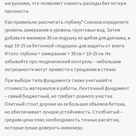
нагрузками, что позволяет снизить расходы без потери
прочности.
Как правильно рассчитать глубину? Сначала определите
уровень замерзания и уровень грунтовых вод. Затем
добавьте минимум 30 см подушку из щебня для дренажа, и
ещё 10‑15 см бетонной «подушки» для защиты от влаги.
Итого: глубина = замерзание + 30 см + 10‑15 см. Не
забывайте про геодезический контроль – небольшие
погрешности могут привести к трещинам в стенах.
При выборе типа фундамента также учитывайте
стоимость материалов и работы. Ленточный фундамент
– самый бюджетный, но требует ровного участка.
Плитный стоит дороже из‑за больших объёмов бетона,
но обеспечивает лучшую устойчивость. Столбчатый –
средняя цена плюс необходимость точных расчётов,
которые лучше доверить инженеру.