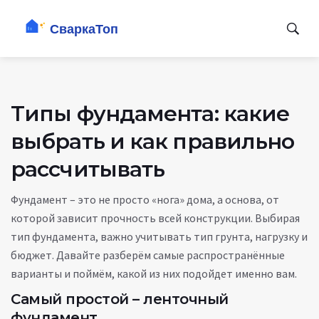
Типы фундамента: какие
выбрать и как правильно
рассчитывать
Фундамент – это не просто «нога» дома, а основа, от
которой зависит прочность всей конструкции. Выбирая
тип фундамента, важно учитывать тип грунта, нагрузку и
бюджет. Давайте разберём самые распространённые
варианты и поймём, какой из них подойдет именно вам.
Самый простой – ленточный
фундамент