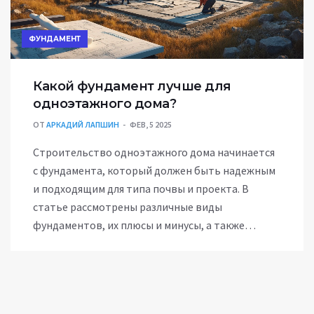
ФУНДАМЕНТ
Какой фундамент лучше для
одноэтажного дома?
ОТ
АРКАДИЙ ЛАПШИН
ФЕВ, 5 2025
Строительство одноэтажного дома начинается
с фундамента, который должен быть надежным
и подходящим для типа почвы и проекта. В
статье рассмотрены различные виды
фундаментов, их плюсы и минусы, а также
советы по выбору. Узнайте, как правильно
рассчитать расходы и избежать ошибок при
закладке. Понимание особенностей различных
фундаментных решений поможет сделать