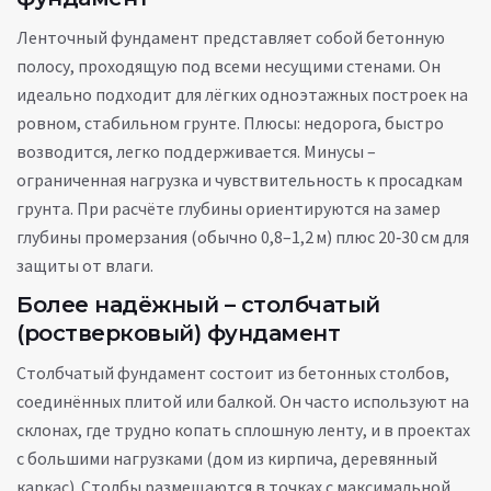
Ленточный фундамент представляет собой бетонную
полосу, проходящую под всеми несущими стенами. Он
идеально подходит для лёгких одноэтажных построек на
ровном, стабильном грунте. Плюсы: недорога, быстро
возводится, легко поддерживается. Минусы –
ограниченная нагрузка и чувствительность к просадкам
грунта. При расчёте глубины ориентируются на замер
глубины промерзания (обычно 0,8–1,2 м) плюс 20‑30 см для
защиты от влаги.
Более надёжный – столбчатый
(ростверковый) фундамент
Столбчатый фундамент состоит из бетонных столбов,
соединённых плитой или балкой. Он часто используют на
склонах, где трудно копать сплошную ленту, и в проектах
с большими нагрузками (дом из кирпича, деревянный
каркас). Столбы размещаются в точках с максимальной