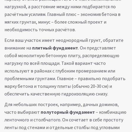
нагрузкой, а расстояние между ними подбирается по
расчётным усилиям. Главный плюс – экономия бетона в
мягких грунтах, минус – более сложный проект и
необходимость точных расчётов.
Если ваш участок имеет неоднородный грунт, обратите
внимание на
плитный фундамент
. Он представляет
собой монолитную бетонную плиту, распределяющую
нагрузку по всей площади. Такой вариант часто
используют в районах с глубоким промерзанием или
проблемными грунтами. Главное – правильно подобрать
марку бетона и толщину плиты (обычно 20‑30 см) и
обеспечить качественную гидроизоляцию снизу.
Для небольших построек, например, дачных домиков,
часто выбирают
полуторный фундамент
– комбинацию
ленточного и столбчатого. Он сочетает в себе простоту
ленты под стенами и отдельные столбы под угловыми