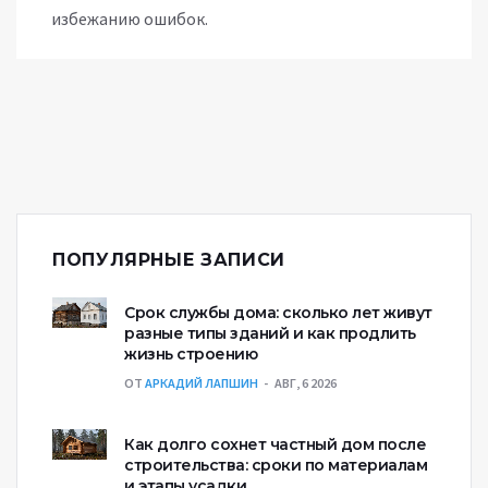
избежанию ошибок.
ПОПУЛЯРНЫЕ ЗАПИСИ
Срок службы дома: сколько лет живут
разные типы зданий и как продлить
жизнь строению
ОТ
АРКАДИЙ ЛАПШИН
АВГ, 6 2026
Как долго сохнет частный дом после
строительства: сроки по материалам
и этапы усадки