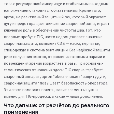
тока с регулировкой ампериage и стабильным выходным
напряжением
становится обязательным. Кроме того,
аргон
,
не реактивный защитный газ, который окружает
дугу и предотвращает окисление сварочной зоны
, играет
ключевую роль в обеспечении чистоты шва. Тот, кто
впервые пробует TIG, часто недооценивает значение
сварочная защита
,
комплект СИЗ — маска, перчатки,
спецодежда и система вентиляции
. Без надёжной защиты
риск получения ожогов, отравления газовыми парами и
повреждения зрения возрастает в разы. Три основных
семантических отношения здесь: TIG сварка *требует*
сварочный аппарат; аргон *обеспечивает* защиту дуги;
сварочная защита *повышает* безопасность оператора.
Эти связи помогают понять, какие элементы нужны
именно для TIG‑процесса, а какие — лишь дополнения.
Что дальше: от расчётов до реального
применения