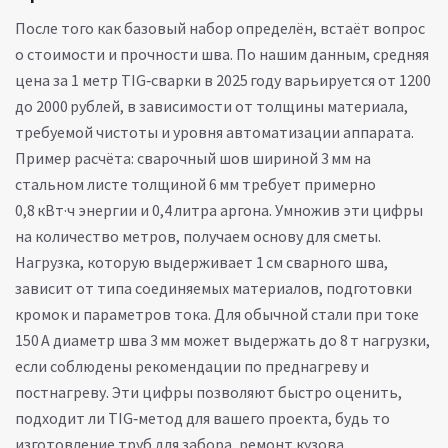
После того как базовый набор определён, встаёт вопрос
о стоимости и прочности шва. По нашим данным, средняя
цена за 1 метр TIG‑сварки в 2025 году варьируется от 1200
до 2000 рублей, в зависимости от толщины материала,
требуемой чистоты и уровня автоматизации аппарата.
Пример расчёта: сварочный шов шириной 3 мм на
стальном листе толщиной 6 мм требует примерно
0,8 кВт·ч энергии и 0,4 литра аргона. Умножив эти цифры
на количество метров, получаем основу для сметы.
Нагрузка, которую выдерживает 1 см сварного шва,
зависит от типа соединяемых материалов, подготовки
кромок и параметров тока. Для обычной стали при токе
150 А диаметр шва 3 мм может выдержать до 8 т нагрузки,
если соблюдены рекомендации по преднагреву и
постнагреву. Эти цифры позволяют быстро оценить,
подходит ли TIG‑метод для вашего проекта, будь то
изготовление труб для забора, ремонт кузова