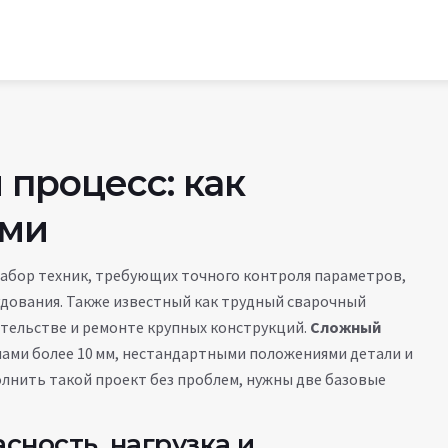
процесс: как
ами
набор техник, требующих точного контроля параметров,
удования
. Также известный как
трудный сварочный
ительстве и ремонте крупных конструкций.
Сложный
ами более 10 мм, нестандартными положениями детали и
олнить такой проект без проблем, нужны две базовые
сность, нагрузка и