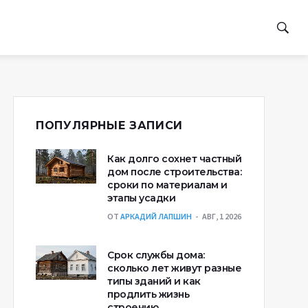
ПОПУЛЯРНЫЕ ЗАПИСИ
Как долго сохнет частный
дом после строительства:
сроки по материалам и
этапы усадки
ОТ
АРКАДИЙ ЛАПШИН
АВГ, 1 2026
Срок службы дома:
сколько лет живут разные
типы зданий и как
продлить жизнь
строению