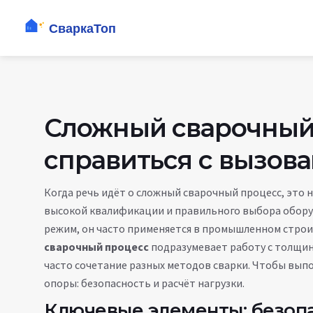
Сложный сварочный 
справиться с вызов
Когда речь идёт о
сложный сварочный процесс
,
это 
высокой квалификации и правильного выбора обор
режим
, он часто применяется в промышленном стро
сварочный процесс
подразумевает работу с толщин
часто сочетание разных методов сварки. Чтобы вып
опоры: безопасность и расчёт нагрузки.
Ключевые элементы: безопа