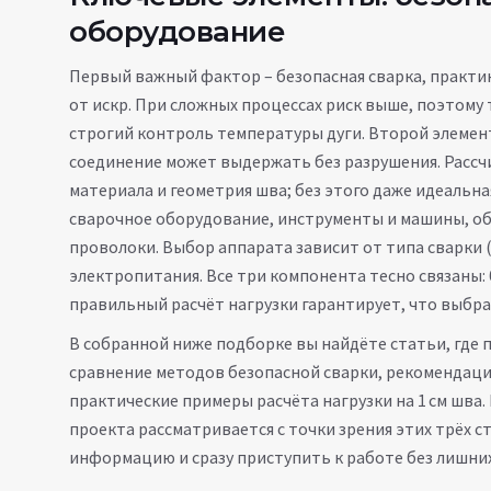
оборудование
Первый важный фактор –
безопасная сварка
,
практик
от искр
. При сложных процессах риск выше, поэтому
строгий контроль температуры дуги. Второй элемен
соединение может выдержать без разрушения
. Расс
материала и геометрия шва; без этого даже идеальна
сварочное оборудование
,
инструменты и машины, об
проволоки
. Выбор аппарата зависит от типа сварки 
электропитания. Все три компонента тесно связаны:
правильный расчёт нагрузки гарантирует, что выбра
В собранной ниже подборке вы найдёте статьи, где 
сравнение методов безопасной сварки, рекомендаци
практические примеры расчёта нагрузки на 1 см шва
проекта рассматривается с точки зрения этих трёх 
информацию и сразу приступить к работе без лишни