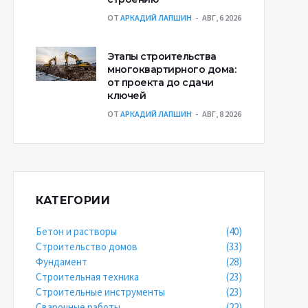
ОТ
АРКАДИЙ ЛАПШИН
АВГ, 6 2026
Этапы строительства
многоквартирного дома:
от проекта до сдачи
ключей
ОТ
АРКАДИЙ ЛАПШИН
АВГ, 8 2026
КАТЕГОРИИ
Бетон и растворы
(40)
Строительство домов
(33)
Фундамент
(28)
Строительная техника
(23)
Строительные инструменты
(23)
Сварочные работы
(22)