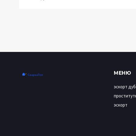
МЕНЮ
эскорт дуб
проститут
эскорт