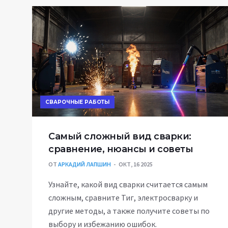
СВАРОЧНЫЕ РАБОТЫ
Самый сложный вид сварки:
сравнение, нюансы и советы
ОТ
АРКАДИЙ ЛАПШИН
ОКТ, 16 2025
Узнайте, какой вид сварки считается самым
сложным, сравните Тиг, электросварку и
другие методы, а также получите советы по
выбору и избежанию ошибок.