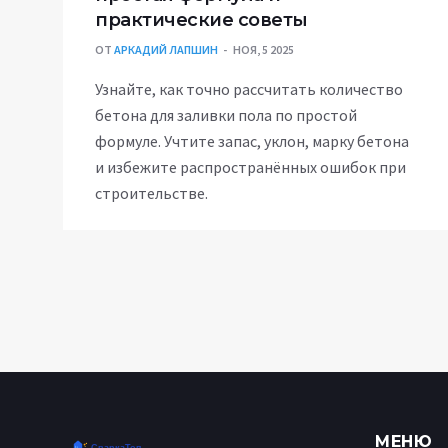
практические советы
ОТ
АРКАДИЙ ЛАПШИН
НОЯ, 5 2025
Узнайте, как точно рассчитать количество
бетона для заливки пола по простой
формуле. Учтите запас, уклон, марку бетона
и избежите распространённых ошибок при
строительстве.
МЕНЮ