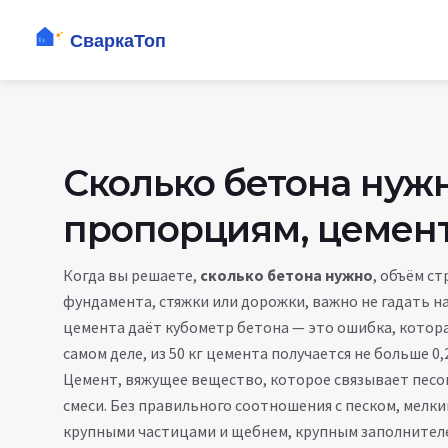
Сколько бетона нужн
пропорциям, цемент
Когда вы решаете,
сколько бетона нужно
,
объём ст
фундамента, стяжки или дорожки
, важно не гадать н
цемента даёт кубометр бетона — это ошибка, которая
самом деле, из 50 кг цемента получается не больше 0
Цемент
,
вяжущее вещество, которое связывает песо
смеси. Без правильного соотношения с
песком
,
мелки
крупными частицами
и
щебнем
,
крупным заполнител