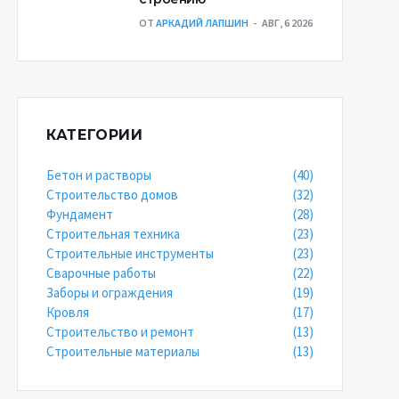
ОТ
АРКАДИЙ ЛАПШИН
АВГ, 6 2026
КАТЕГОРИИ
Бетон и растворы
(40)
Строительство домов
(32)
Фундамент
(28)
Строительная техника
(23)
Строительные инструменты
(23)
Сварочные работы
(22)
Заборы и ограждения
(19)
Кровля
(17)
Строительство и ремонт
(13)
Строительные материалы
(13)