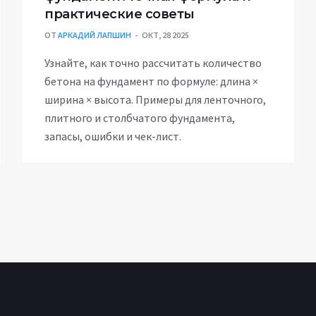
практические советы
ОТ
АРКАДИЙ ЛАПШИН
ОКТ, 28 2025
Узнайте, как точно рассчитать количество
бетона на фундамент по формуле: длина ×
ширина × высота. Примеры для ленточного,
плитного и столбчатого фундамента,
запасы, ошибки и чек-лист.