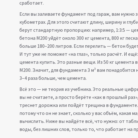
сработает.
Если вы заливаете фундамент под гараж, вам нужно з
кубометрах. Для этого считают длину, ширину и глу
берут стандартную пропорцию: например, 1:3:5 — цем
бетона М200 уйдёт около 300 кг цемента, 800 кг песк
больше 180–200 литров. Если перелить — бетон буде
И тут уже не поможет «на глаз», только расчёт. И ещё
цемента купить. Это разные вещи. Из 50 кг цемента в
М200. Значит, для фундамента 3 м³ вам понадобится н
3–4 раза больше, чем цемента.
Всё это — не теория из учебника. Это реальные цифр
вы не считаете, а просто берёте «как в прошлый раз»
треснет дорожка или пойдёт трещина в фундаменте.
потому что он не знает, сколько у вас объём, какая м
вычислить. Ниже вы найдёте всё, что нужно: от таб
воды, без лишних слов, только то, что работает на п