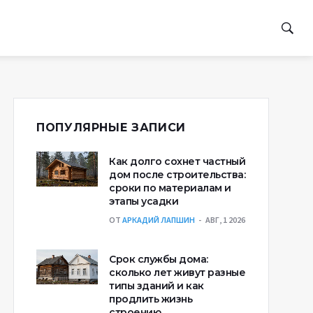
ПОПУЛЯРНЫЕ ЗАПИСИ
Как долго сохнет частный
дом после строительства:
сроки по материалам и
этапы усадки
ОТ
АРКАДИЙ ЛАПШИН
АВГ, 1 2026
Срок службы дома:
сколько лет живут разные
типы зданий и как
продлить жизнь
строению