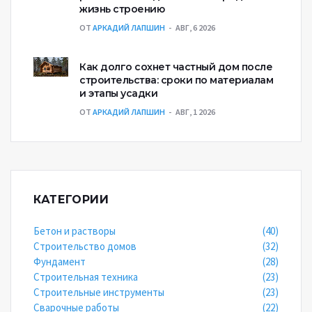
жизнь строению
ОТ
АРКАДИЙ ЛАПШИН
АВГ, 6 2026
Как долго сохнет частный дом после
строительства: сроки по материалам
и этапы усадки
ОТ
АРКАДИЙ ЛАПШИН
АВГ, 1 2026
КАТЕГОРИИ
Бетон и растворы
(40)
Строительство домов
(32)
Фундамент
(28)
Строительная техника
(23)
Строительные инструменты
(23)
Сварочные работы
(22)