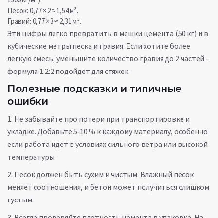
Песок: 0,77 × 2 ≈ 1,54 м³.
Гравий: 0,77 × 3 ≈ 2,31 м³.
Эти цифры легко превратить в мешки цемента (50 кг) и в
кубические метры песка и гравия. Если хотите более
лёгкую смесь, уменьшите количество гравия до 2 частей –
формула 1:2:2 подойдёт для стяжек.
Полезные подсказки и типичные
ошибки
1. Не забывайте про потери при транспортировке и
укладке. Добавьте 5‑10 % к каждому материалу, особенно
если работа идёт в условиях сильного ветра или высокой
температуры.
2. Песок должен быть сухим и чистым. Влажный песок
меняет соотношения, и бетон может получиться слишком
густым.
3. Всегда проверяйте плотность цемента в упаковке. На