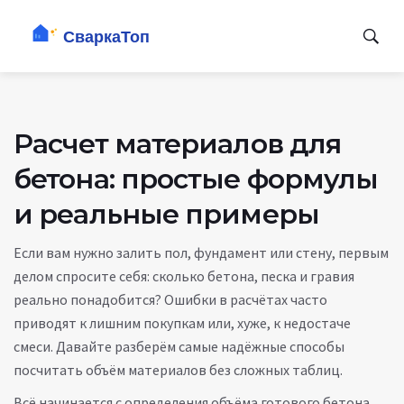
Расчет материалов для
бетона: простые формулы
и реальные примеры
Если вам нужно залить пол, фундамент или стену, первым
делом спросите себя: сколько бетона, песка и гравия
реально понадобится? Ошибки в расчётах часто
приводят к лишним покупкам или, хуже, к недостаче
смеси. Давайте разберём самые надёжные способы
посчитать объём материалов без сложных таблиц.
Всё начинается с определения объёма готового бетона.