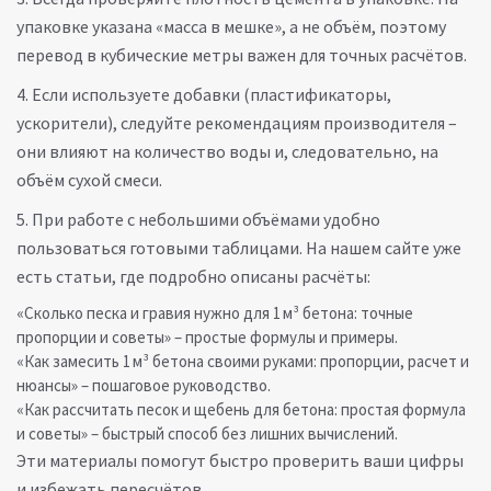
упаковке указана «масса в мешке», а не объём, поэтому
перевод в кубические метры важен для точных расчётов.
4. Если используете добавки (пластификаторы,
ускорители), следуйте рекомендациям производителя –
они влияют на количество воды и, следовательно, на
объём сухой смеси.
5. При работе с небольшими объёмами удобно
пользоваться готовыми таблицами. На нашем сайте уже
есть статьи, где подробно описаны расчёты:
«Сколько песка и гравия нужно для 1 м³ бетона: точные
пропорции и советы» – простые формулы и примеры.
«Как замесить 1 м³ бетона своими руками: пропорции, расчет и
нюансы» – пошаговое руководство.
«Как рассчитать песок и щебень для бетона: простая формула
и советы» – быстрый способ без лишних вычислений.
Эти материалы помогут быстро проверить ваши цифры
и избежать пересчётов.