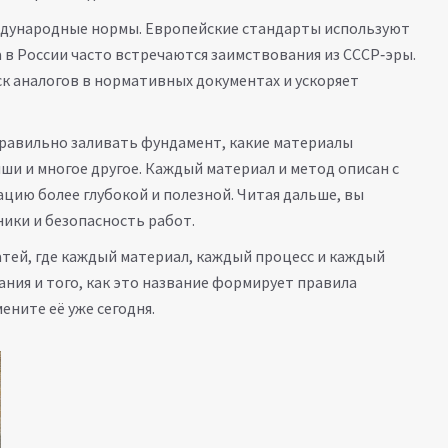
ждународные нормы. Европейские стандарты используют
 в России часто встречаются заимствования из СССР‑эры.
к аналогов в нормативных документах и ускоряет
 правильно заливать фундамент, какие материалы
ши и многое другое. Каждый материал и метод описан с
ацию более глубокой и полезной. Читая дальше, вы
ники и безопасность работ.
атей, где каждый материал, каждый процесс и каждый
ания и того, как это название формирует правила
ените её уже сегодня.