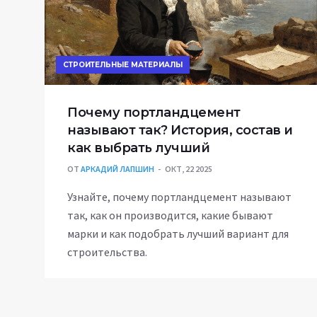
СТРОИТЕЛЬНЫЕ МАТЕРИАЛЫ
Почему портландцемент
называют так? История, состав и
как выбрать лучший
ОТ
АРКАДИЙ ЛАПШИН
ОКТ, 22 2025
Узнайте, почему портландцемент называют
так, как он производится, какие бывают
марки и как подобрать лучший вариант для
строительства.