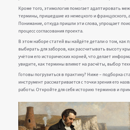
Кроме того, этимология помогает адаптировать ме
термины, пришедшие из немецкого и французского, а
Понимание, откуда пришли эти слова, упрощает поис
процесс согласования проекта.
В этом наборе статей вы найдёте детали о том, как
выбирать для заборов, как рассчитывать высоту кры
учётом его исторических корней, что делает информ
увидите, как термины влияют на расчёты, выбор тех
Готовы погрузиться в практику? Ниже – подборка ст
инструмент рассматривается с точки зрения его назв
работы. Откройте для себя историю терминов и прим