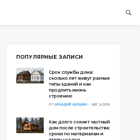
ПОПУЛЯРНЫЕ ЗАПИСИ
Срок службы дома:
сколько лет живут разные
типы зданий и как
продлить жизнь
строению
ОТ
АРКАДИЙ ЛАПШИН
АВГ, 6 2026
Как долго сохнет частный
дом после строительства:
сроки по материалам и
этапы усадки