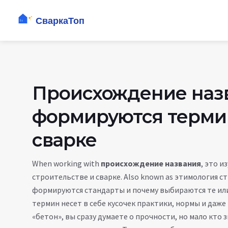
Происхождение назв
формируются термин
сварке
When working with
происхождение названия
,
это и
строительстве и сварке
. Also known as
этимология с
формируются стандарты и почему выбираются те ил
термин несет в себе кусочек практики, нормы и даж
«бетон», вы сразу думаете о прочности, но мало кто 