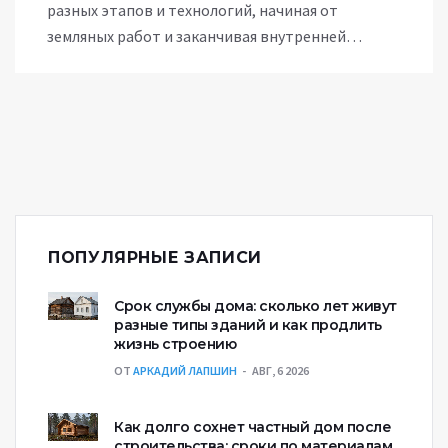
разных этапов и технологий, начиная от
земляных работ и заканчивая внутренней
отделкой. Важно понимать, какие виды работ
существуют, чтобы грамотно планировать
процесс. Читайте дальше, чтобы разобраться в
основных этапах строительства и как сделать
все по уму.
ПОПУЛЯРНЫЕ ЗАПИСИ
Срок службы дома: сколько лет живут
разные типы зданий и как продлить
жизнь строению
ОТ
АРКАДИЙ ЛАПШИН
АВГ, 6 2026
Как долго сохнет частный дом после
строительства: сроки по материалам