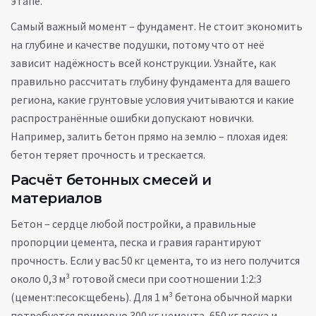
этапе.
Самый важный момент – фундамент. Не стоит экономить
на глубине и качестве подушки, потому что от неё
зависит надёжность всей конструкции. Узнайте, как
правильно рассчитать глубину фундамента для вашего
региона, какие грунтовые условия учитываются и какие
распространённые ошибки допускают новички.
Например, залить бетон прямо на землю – плохая идея:
бетон теряет прочность и трескается.
Расчёт бетонных смесей и
материалов
Бетон – сердце любой постройки, а правильные
пропорции цемента, песка и гравия гарантируют
прочность. Если у вас 50 кг цемента, то из него получится
около 0,3 м³ готовой смеси при соотношении 1:2:3
(цемент:песок:щебень). Для 1 м³ бетона обычной марки
потребуется примерно 300 кг цемента, 650 кг песка и