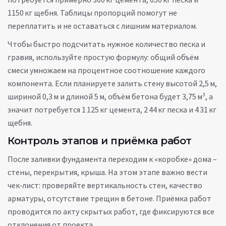
1150 кг щебня. Таблицы пропорций помогут не
переплатить и не оставаться с лишним материалом.
Чтобы быстро подсчитать нужное количество песка и
гравия, используйте простую формулу: общий объём
смеси умножаем на процентное соотношение каждого
компонента. Если планируете залить стену высотой 2,5 м,
шириной 0,3 м и длиной 5 м, объём бетона будет 3,75 м³, а
значит потребуется 1 125 кг цемента, 2 44 кг песка и 4 31 кг
щебня.
Контроль этапов и приёмка работ
После заливки фундамента переходим к «коробке» дома –
стены, перекрытия, крыша. На этом этапе важно вести
чек‑лист: проверяйте вертикальность стен, качество
арматуры, отсутствие трещин в бетоне. Приёмка работ
проводится по акту скрытых работ, где фиксируются все
отклонения от проекта.