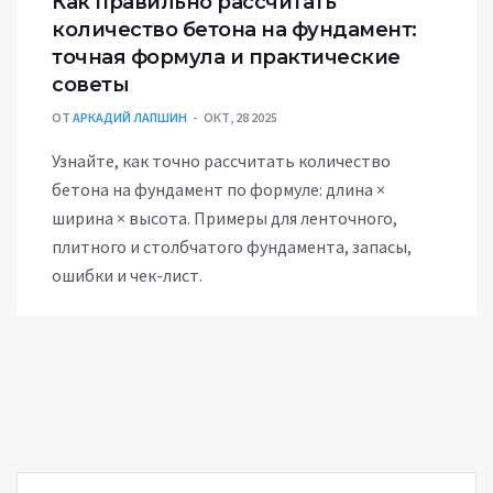
Как правильно рассчитать
количество бетона на фундамент:
точная формула и практические
советы
ОТ
АРКАДИЙ ЛАПШИН
ОКТ, 28 2025
Узнайте, как точно рассчитать количество
бетона на фундамент по формуле: длина ×
ширина × высота. Примеры для ленточного,
плитного и столбчатого фундамента, запасы,
ошибки и чек-лист.