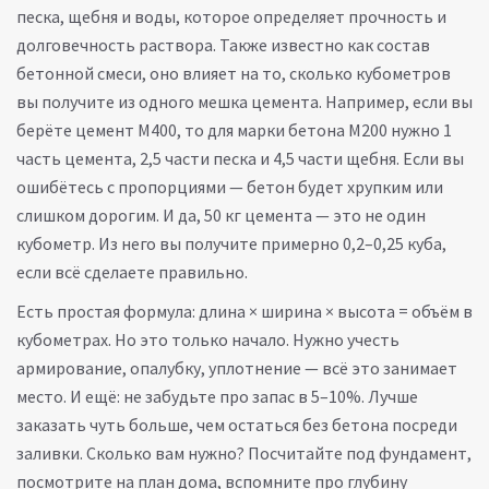
песка, щебня и воды, которое определяет прочность и
долговечность раствора
. Также известно как
состав
бетонной смеси
, оно влияет на то, сколько кубометров
вы получите из одного мешка цемента
. Например, если вы
берёте цемент М400, то для марки бетона М200 нужно 1
часть цемента, 2,5 части песка и 4,5 части щебня. Если вы
ошибётесь с пропорциями — бетон будет хрупким или
слишком дорогим. И да, 50 кг цемента — это не один
кубометр. Из него вы получите примерно 0,2–0,25 куба,
если всё сделаете правильно.
Есть простая формула: длина × ширина × высота = объём в
кубометрах. Но это только начало. Нужно учесть
армирование, опалубку, уплотнение — всё это занимает
место. И ещё: не забудьте про запас в 5–10%. Лучше
заказать чуть больше, чем остаться без бетона посреди
заливки. Сколько вам нужно? Посчитайте под фундамент,
посмотрите на план дома, вспомните про глубину