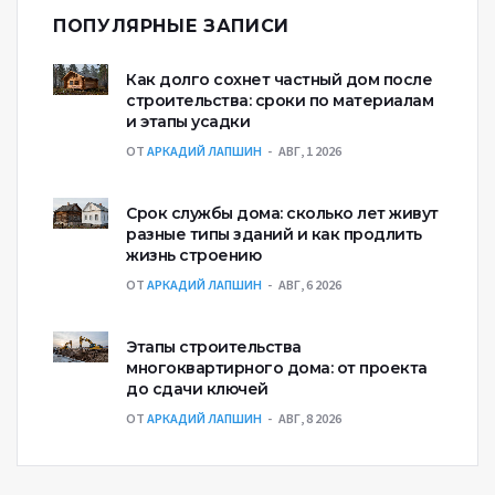
ПОПУЛЯРНЫЕ ЗАПИСИ
Как долго сохнет частный дом после
строительства: сроки по материалам
и этапы усадки
ОТ
АРКАДИЙ ЛАПШИН
АВГ, 1 2026
Срок службы дома: сколько лет живут
разные типы зданий и как продлить
жизнь строению
ОТ
АРКАДИЙ ЛАПШИН
АВГ, 6 2026
Этапы строительства
многоквартирного дома: от проекта
до сдачи ключей
ОТ
АРКАДИЙ ЛАПШИН
АВГ, 8 2026