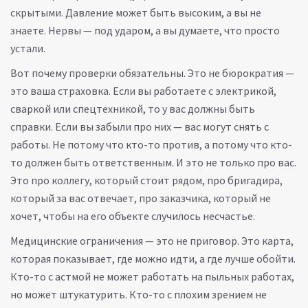
скрытыми. Давление может быть высоким, а вы не
знаете. Нервы — под ударом, а вы думаете, что просто
устали.
Вот почему проверки обязательны. Это не бюрократия —
это ваша страховка. Если вы работаете с электрикой,
сваркой или спецтехникой, то у вас должны быть
справки. Если вы забыли про них — вас могут снять с
работы. Не потому что кто-то против, а потому что кто-
то должен быть ответственным. И это не только про вас.
Это про коллегу, который стоит рядом, про бригадира,
который за вас отвечает, про заказчика, который не
хочет, чтобы на его объекте случилось несчастье.
Медицинские ограничения — это не приговор. Это карта,
которая показывает, где можно идти, а где лучше обойти.
Кто-то с астмой не может работать на пыльных работах,
но может штукатурить. Кто-то с плохим зрением не