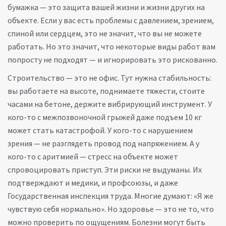
бумажка — это защита вашей жизни и жизни других на
объекте
. Если у вас есть проблемы с давлением, зрением,
спиной или сердцем, это не значит, что вы не можете
работать. Но это значит, что некоторые виды работ вам
попросту не подходят — и игнорировать это рискованно.
Строительство — это не офис. Тут нужна стабильность:
вы работаете на высоте, поднимаете тяжести, стоите
часами на бетоне, держите вибрирующий инструмент. У
кого-то с межпозвоночной грыжей даже подъем 10 кг
может стать катастрофой. У кого-то с нарушением
зрения — не разглядеть провод под напряжением. А у
кого-то с аритмией — стресс на объекте может
спровоцировать приступ. Эти риски не выдуманы. Их
подтверждают и медики, и профсоюзы, и даже
Государственная инспекция труда. Многие думают: «Я же
чувствую себя нормально». Но здоровье — это не то, что
можно проверить по ощущениям. Болезни могут быть