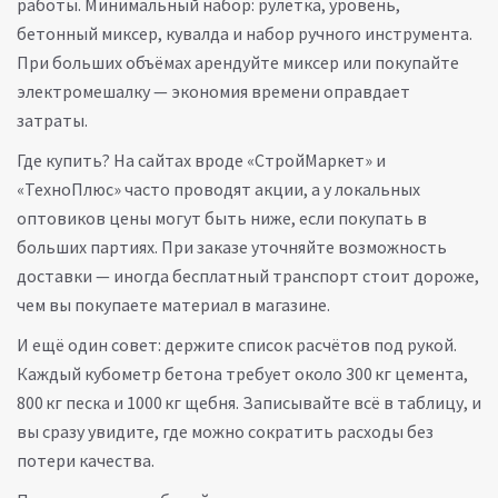
работы. Минимальный набор: рулетка, уровень,
бетонный миксер, кувалда и набор ручного инструмента.
При больших объёмах арендуйте миксер или покупайте
электромешалку — экономия времени оправдает
затраты.
Где купить? На сайтах вроде «СтройМаркет» и
«ТехноПлюс» часто проводят акции, а у локальных
оптовиков цены могут быть ниже, если покупать в
больших партиях. При заказе уточняйте возможность
доставки — иногда бесплатный транспорт стоит дороже,
чем вы покупаете материал в магазине.
И ещё один совет: держите список расчётов под рукой.
Каждый кубометр бетона требует около 300 кг цемента,
800 кг песка и 1000 кг щебня. Записывайте всё в таблицу, и
вы сразу увидите, где можно сократить расходы без
потери качества.