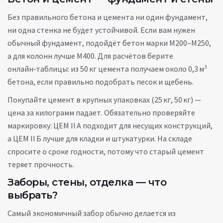
Без правильного бетона и цемента ни один фундамент,
ни одна стенка не будет устойчивой. Если вам нужен
обычный фундамент, подойдёт бетон марки М200–М250,
а для колонн лучше М400. Для расчётов берите
онлайн‑таблицы: из 50 кг цемента получаем около 0,3 м³
бетона, если правильно подобрать песок и щебень.
Покупайте цемент в крупных упаковках (25 кг, 50 кг) —
цена за килограмм падает. Обязательно проверяйте
маркировку: ЦЕМ II А подходит для несущих конструкций,
а ЦЕМ II Б лучше для кладки и штукатурки. На складе
спросите о сроке годности, потому что старый цемент
теряет прочность.
Заборы, стены, отделка — что
выбрать?
Самый экономичный забор обычно делается из