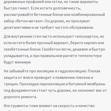
деревянных профилей или сетки, но такие варианты
быстро гниют. Если хотите долговечность,
рассматривайте бетонные блоки или комбинированный
забор «бетон‑металл». Он дороже, но прослужит
десятилетиями и не требует частого обслуживани.
Для внутренних стен часто используют гипсокартон, но
если хотите более прочный вариант, берите кирпич или
газобетонные блоки. Газобетон легче, дешевле и быстро
укладывается, а при правильном расчёте теплопотери
будут минимум.
Не забывайте про изоляцию и гидроизоляцию. Плохая
защита от влаги приводит к появлению плесени и
трещин. Прокладка пароизоляции и битумной мембраны
под фундаментом стоит чуть дороже, но экономит вас от
дорогого ремонта.
Инструменты тоже влияют на скорость и качество