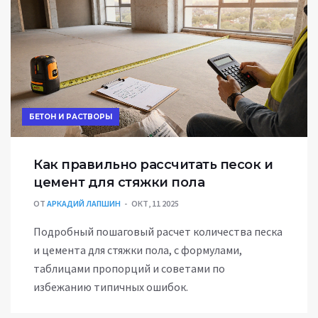
БЕТОН И РАСТВОРЫ
Как правильно рассчитать песок и
цемент для стяжки пола
ОТ
АРКАДИЙ ЛАПШИН
ОКТ, 11 2025
Подробный пошаговый расчет количества песка
и цемента для стяжки пола, с формулами,
таблицами пропорций и советами по
избежанию типичных ошибок.