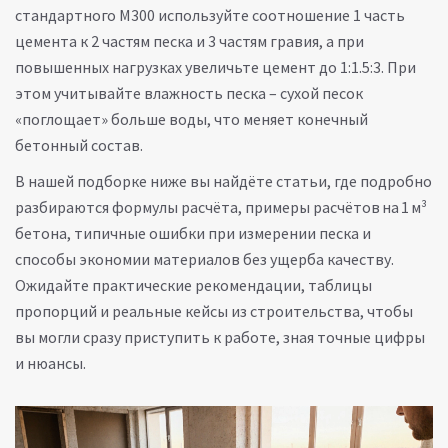
стандартного М300 используйте соотношение 1 часть
цемента к 2 частям песка и 3 частям гравия, а при
повышенных нагрузках увеличьте цемент до 1:1.5:3. При
этом учитывайте влажность песка – сухой песок
«поглощает» больше воды, что меняет конечный
бетонный состав.
В нашей подборке ниже вы найдёте статьи, где подробно
разбираются формулы расчёта, примеры расчётов на 1 м³
бетона, типичные ошибки при измерении песка и
способы экономии материалов без ущерба качеству.
Ожидайте практические рекомендации, таблицы
пропорций и реальные кейсы из строительства, чтобы
вы могли сразу приступить к работе, зная точные цифры
и нюансы.