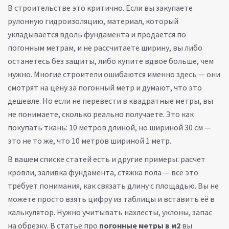
В строительстве это критично. Если вы закупаете
рулонную гидроизоляцию
,
материал, который
укладывается вдоль фундамента и продается по
погонным метрам
, и не рассчитаете ширину, вы либо
останетесь без защиты, либо купите вдвое больше, чем
нужно. Многие строители ошибаются именно здесь — они
смотрят на цену за погонный метр и думают, что это
дешевле. Но если не перевести в квадратные метры, вы
не понимаете, сколько реально получаете. Это как
покупать ткань: 10 метров длиной, но шириной 30 см —
это не то же, что 10 метров шириной 1 метр.
В вашем списке статей есть и другие примеры: расчет
кровли, заливка фундамента, стяжка пола — всё это
требует понимания, как связать длину с площадью. Вы не
можете просто взять цифру из таблицы и вставить её в
калькулятор. Нужно учитывать нахлесты, уклоны, запас
на обрезку. В статье про
погонные метры в м2
вы