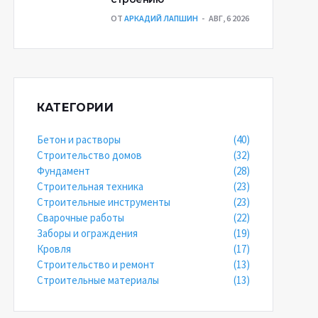
ОТ
АРКАДИЙ ЛАПШИН
АВГ, 6 2026
КАТЕГОРИИ
Бетон и растворы
(40)
Строительство домов
(32)
Фундамент
(28)
Строительная техника
(23)
Строительные инструменты
(23)
Сварочные работы
(22)
Заборы и ограждения
(19)
Кровля
(17)
Строительство и ремонт
(13)
Строительные материалы
(13)