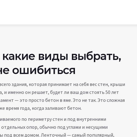
 какие виды выбрать,
 не ошибиться
всего здания, которая принимает на себя вес стен, крыши
а
, и именно он решает, будет ли ваш дом стоять 50 лет
амент — это просто бетон в яме. Это не так. Это сложная
же время года, когда заливают бетон.
иваемого по периметру стен и под внутренними
з отдельных опор, обычно под углами и несущими
ы под всем домом
. Ленточный — самый популярный,