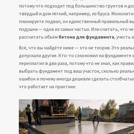
потому что подходит под большинство грунтов и дом
твёрдый и дом лёгкий, например, из бруса. Монолитн
планируете подвал, он единственный правильный вы
подушки — одна из самых частых. Или считать, что ч
рассчитать объём
бетона для фундамента
, учесть
Всё, что вы найдёте ниже — это не теория. Это реал
допускали другие. Кто-то сэкономил на фундаменте 
переплатил в два раза, потому что не знал, как прав
выбрать фундамент под ваш участок, сколько реаль
ошибок и почему иногда дешевле сделать столбчатый,
что работает на практике.