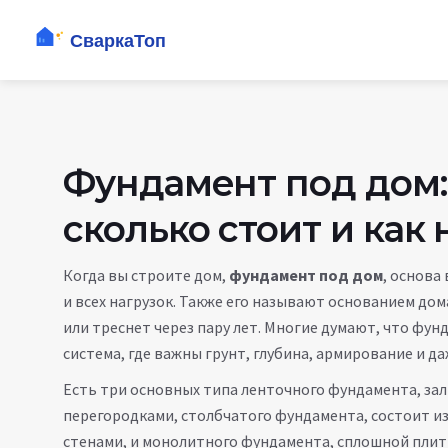
Фундамент под дом:
сколько стоит и как
Когда вы строите дом,
фундамент под дом
,
основа 
и всех нагрузок
. Также его называют
основанием дом
или треснет через пару лет
. Многие думают, что фунд
система, где важны грунт, глубина, армирование и да
Есть три основных типа
ленточного фундамента
,
зал
перегородками
,
столбчатого фундамента
,
состоит и
стенами
, и
монолитного фундамента
,
сплошной плит