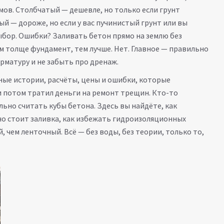
ов. Столбчатый — дешевле, но только если грунт
ый — дороже, но если у вас пучинистый грунт или вы
бор. Ошибки? Заливать бетон прямо на землю без
ем толще фундамент, тем лучше. Нет. Главное — правильно
 арматуру и не забыть про дренаж.
ьные истории, расчёты, цены и ошибки, которые
и потом тратил деньги на ремонт трещин. Кто-то
ильно считать кубы бетона. Здесь вы найдёте, как
но стоит заливка, как избежать гидроизоляционных
 чем ленточный. Всё — без воды, без теории, только то,