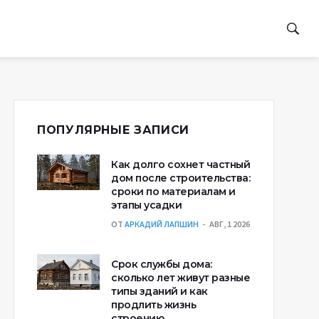
ПОПУЛЯРНЫЕ ЗАПИСИ
Как долго сохнет частный
дом после строительства:
сроки по материалам и
этапы усадки
ОТ
АРКАДИЙ ЛАПШИН
АВГ, 1 2026
Срок службы дома:
сколько лет живут разные
типы зданий и как
продлить жизнь
строению