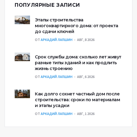
ПОПУЛЯРНЫЕ ЗАПИСИ
Этапы строительства
многоквартирного дома: от проекта
до сдачи ключей
ОТ
АРКАДИЙ ЛАПШИН
АВГ, 8 2026
Срок службы дома: сколько лет живут
разные типы зданий и как продлить
жизнь строению
ОТ
АРКАДИЙ ЛАПШИН
АВГ, 6 2026
Как долго сохнет частный дом после
строительства: сроки по материалам
и этапы усадки
ОТ
АРКАДИЙ ЛАПШИН
АВГ, 1 2026