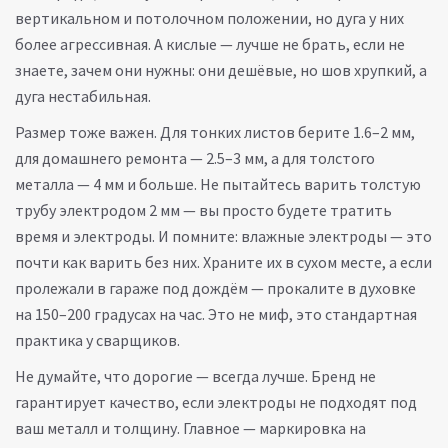
вертикальном и потолочном положении, но дуга у них
более агрессивная
.
А кислые — лучше не брать, если не
знаете, зачем они нужны: они дешёвые, но шов хрупкий, а
дуга нестабильная.
Размер тоже важен. Для тонких листов берите 1.6–2 мм,
для домашнего ремонта — 2.5–3 мм, а для толстого
металла — 4 мм и больше. Не пытайтесь варить толстую
трубу электродом 2 мм — вы просто будете тратить
время и электроды. И помните: влажные электроды — это
почти как варить без них. Храните их в сухом месте, а если
пролежали в гараже под дождём — прокалите в духовке
на 150–200 градусах на час. Это не миф, это стандартная
практика у сварщиков.
Не думайте, что дорогие — всегда лучше. Бренд не
гарантирует качество, если электроды не подходят под
ваш металл и толщину. Главное — маркировка на