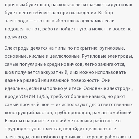
прочным будет шов, насколько легко зажжётся дуга и как
будет вести себя металл при охлаждении.
Выбор
электрода — это как выбор ключа для замка: если
подошёл не тот, работа пойдёт туго, а может, и вовсе не
получится.
Электроды делятся на типы по покрытию: рутиловые,
основные, кислые и целлюлозные.
Рутиловые электроды
,
самые популярные среди новичков, легко зажигаются,
шов получается аккуратный, и их можно использовать
даже на ржавой или влажной поверхности
.
Они
идеальны, если вы только учитесь.
Основные электроды
,
вроде УОНИИ 13/55, требуют больше навыка, но дают
самый прочный шов — их используют для ответственных
конструкций: мостов, трубопроводов, рам автомобилей
.
Если вы свариваете тонкий металл или работаете в
труднодоступных местах, подойдут
целлюлозные
электроды
,
они глубоко проникают, хорошо работают в