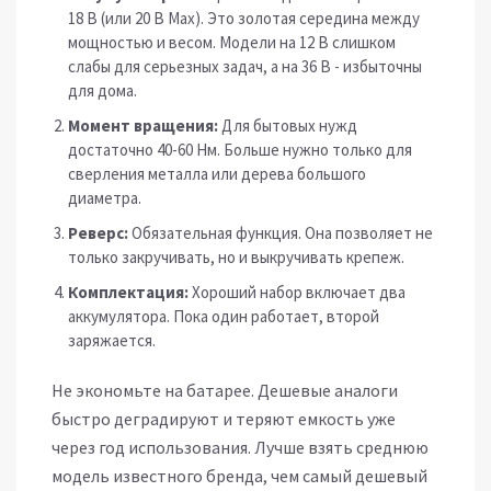
18 В (или 20 В Max). Это золотая середина между
мощностью и весом. Модели на 12 В слишком
слабы для серьезных задач, а на 36 В - избыточны
для дома.
Момент вращения:
Для бытовых нужд
достаточно 40-60 Нм. Больше нужно только для
сверления металла или дерева большого
диаметра.
Реверс:
Обязательная функция. Она позволяет не
только закручивать, но и выкручивать крепеж.
Комплектация:
Хороший набор включает два
аккумулятора. Пока один работает, второй
заряжается.
Не экономьте на батарее. Дешевые аналоги
быстро деградируют и теряют емкость уже
через год использования. Лучше взять среднюю
модель известного бренда, чем самый дешевый