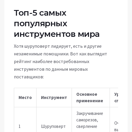
Топ-5 самых
популярных
инструментов мира
Хотя шуруповерт лидирует, есть и другие
незаменимые помощники. Вот как выглядит
рейтинг наиболее востребованных
инструментов по данным мировых
поставщиков:
Основное
Уровень
Место
Инструмент
применение
спроса
Закручивание
саморезов,
Очень
1
Шуруповерт
сверление
высокий