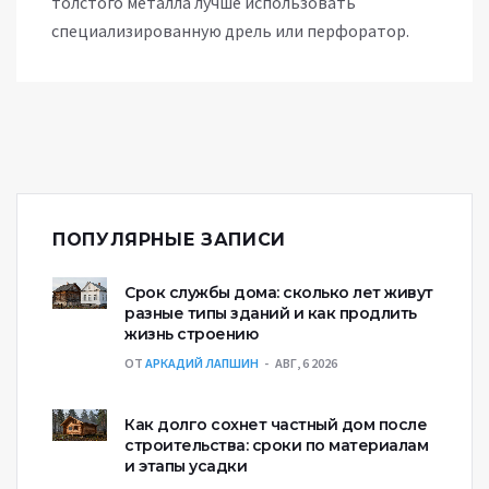
толстого металла лучше использовать
специализированную дрель или перфоратор.
ПОПУЛЯРНЫЕ ЗАПИСИ
Срок службы дома: сколько лет живут
разные типы зданий и как продлить
жизнь строению
ОТ
АРКАДИЙ ЛАПШИН
АВГ, 6 2026
Как долго сохнет частный дом после
строительства: сроки по материалам
и этапы усадки