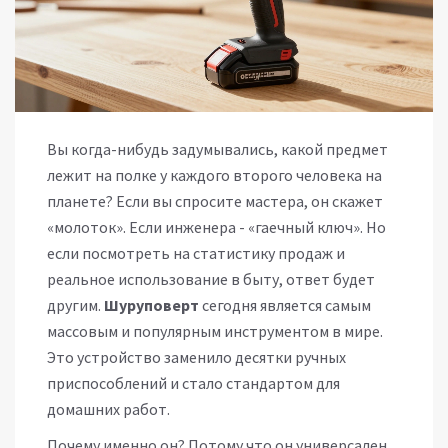
Вы когда-нибудь задумывались, какой предмет
лежит на полке у каждого второго человека на
планете? Если вы спросите мастера, он скажет
«молоток». Если инженера - «гаечный ключ». Но
если посмотреть на статистику продаж и
реальное использование в быту, ответ будет
другим.
Шуруповерт
сегодня является самым
массовым и популярным инструментом в мире.
Это устройство заменило десятки ручных
приспособлений и стало стандартом для
домашних работ.
Почему именно он? Потому что он универсален.