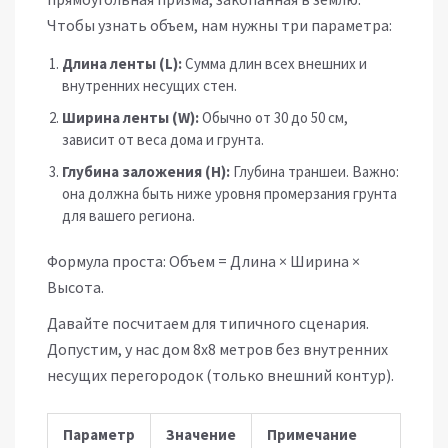
Чтобы узнать объем, нам нужны три параметра:
Длина ленты (L):
Сумма длин всех внешних и
внутренних несущих стен.
Ширина ленты (W):
Обычно от 30 до 50 см,
зависит от веса дома и грунта.
Глубина заложения (H):
Глубина траншеи. Важно:
она должна быть ниже уровня промерзания грунта
для вашего региона.
Формула проста:
Объем = Длина × Ширина ×
Высота
.
Давайте посчитаем для типичного сценария.
Допустим, у нас дом 8х8 метров без внутренних
несущих перегородок (только внешний контур).
Параметр
Значение
Примечание