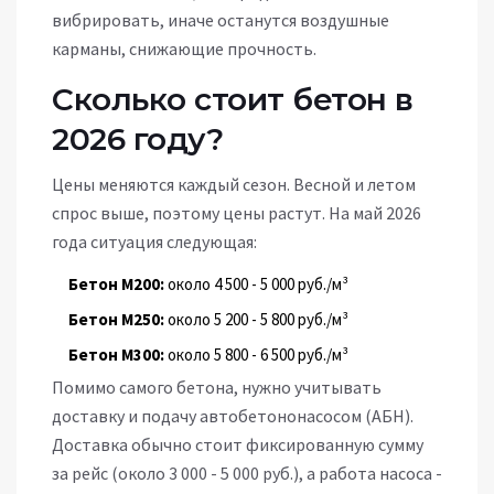
вибрировать, иначе останутся воздушные
карманы, снижающие прочность.
Сколько стоит бетон в
2026 году?
Цены меняются каждый сезон. Весной и летом
спрос выше, поэтому цены растут. На май 2026
года ситуация следующая:
Бетон М200:
около 4 500 - 5 000 руб./м³
Бетон М250:
около 5 200 - 5 800 руб./м³
Бетон М300:
около 5 800 - 6 500 руб./м³
Помимо самого бетона, нужно учитывать
доставку и подачу автобетононасосом (АБН).
Доставка обычно стоит фиксированную сумму
за рейс (около 3 000 - 5 000 руб.), а работа насоса -