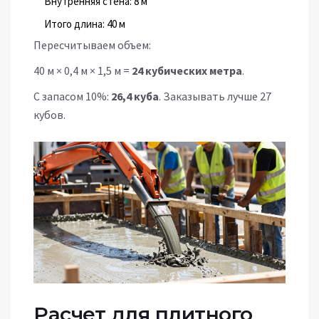
Внутренняя стена: 8 м
Итого длина: 40 м
Пересчитываем объем:
40 м × 0,4 м × 1,5 м =
24 кубических метра
.
С запасом 10%:
26,4 куба
. Заказывать лучше 27
кубов.
Расчет для плитного