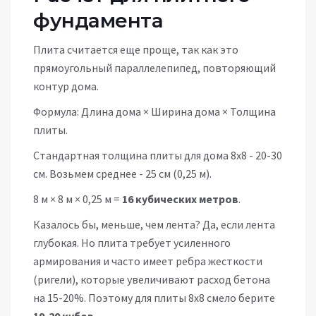
фундамента
Плита считается еще проще, так как это
прямоугольный параллелепипед, повторяющий
контур дома.
Формула:
Длина дома × Ширина дома × Толщина
плиты
.
Стандартная толщина плиты для дома 8х8 - 20-30
см. Возьмем среднее - 25 см (0,25 м).
8 м × 8 м × 0,25 м =
16 кубических метров
.
Казалось бы, меньше, чем лента? Да, если лента
глубокая. Но плита требует усиленного
армирования и часто имеет ребра жесткости
(ригели), которые увеличивают расход бетона
на 15-20%. Поэтому для плиты 8х8 смело берите