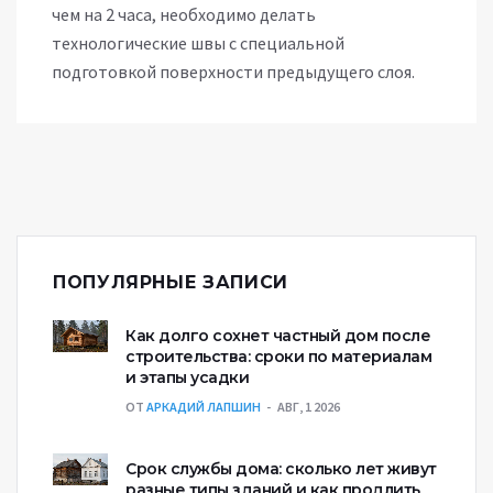
чем на 2 часа, необходимо делать
технологические швы с специальной
подготовкой поверхности предыдущего слоя.
ПОПУЛЯРНЫЕ ЗАПИСИ
Как долго сохнет частный дом после
строительства: сроки по материалам
и этапы усадки
ОТ
АРКАДИЙ ЛАПШИН
АВГ, 1 2026
Срок службы дома: сколько лет живут
разные типы зданий и как продлить