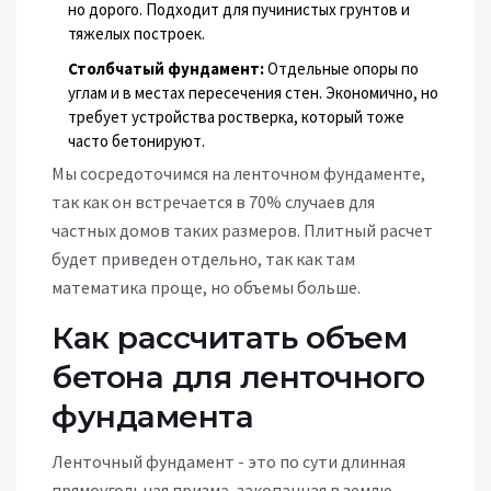
но дорого. Подходит для пучинистых грунтов и
тяжелых построек.
Столбчатый фундамент:
Отдельные опоры по
углам и в местах пересечения стен. Экономично, но
требует устройства ростверка, который тоже
часто бетонируют.
Мы сосредоточимся на ленточном фундаменте,
так как он встречается в 70% случаев для
частных домов таких размеров. Плитный расчет
будет приведен отдельно, так как там
математика проще, но объемы больше.
Как рассчитать объем
бетона для ленточного
фундамента
Ленточный фундамент - это по сути длинная
прямоугольная призма, закопанная в землю.