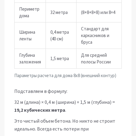
Периметр
32 метра
(8+8+8+8) или 8×4
дома
Стандарт для
Ширина
0,4 метра
каркасников и
ленты
(40 см)
бруса
Глубина
Для средней
1,5 метра
заложения
полосы России
Параметры расчета для дома 8х8 (внешний контур)
Подставляем в формулу:
32 м (длина) × 0,4 м (ширина) × 1,5 м (глубина) =
19,2 кубических метра
.
Это чистый объем бетона. Но никто не строит
идеально. Всегда есть потери при