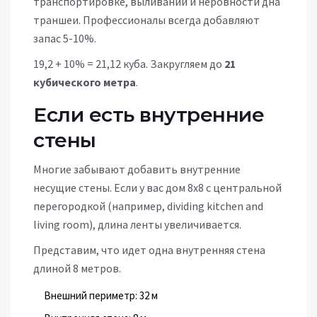
транспортировке, выливании и неровности дна
траншеи. Профессионалы всегда добавляют
запас 5-10%.
19,2 + 10% = 21,12 куба. Закругляем до
21
кубического метра
.
Если есть внутренние
стены
Многие забывают добавить внутренние
несущие стены. Если у вас дом 8х8 с центральной
перегородкой (например, dividing kitchen and
living room), длина ленты увеличивается.
Представим, что идет одна внутренняя стена
длиной 8 метров.
Внешний периметр: 32 м