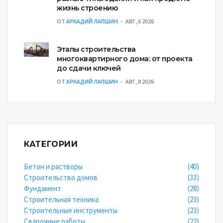
жизнь строению
ОТ
АРКАДИЙ ЛАПШИН
АВГ, 6 2026
Этапы строительства
многоквартирного дома: от проекта
до сдачи ключей
ОТ
АРКАДИЙ ЛАПШИН
АВГ, 8 2026
КАТЕГОРИИ
Бетон и растворы
(40)
Строительство домов
(33)
Фундамент
(28)
Строительная техника
(23)
Строительные инструменты
(23)
Сварочные работы
(22)