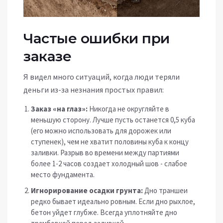
Частые ошибки при
заказе
Я видел много ситуаций, когда люди теряли
деньги из-за незнания простых правил:
Заказ «на глаз»:
Никогда не округляйте в
меньшую сторону. Лучше пусть останется 0,5 куба
(его можно использовать для дорожек или
ступенек), чем не хватит половины куба к концу
заливки. Разрыв во времени между партиями
более 1-2 часов создает холодный шов - слабое
место фундамента.
Игнорирование осадки грунта:
Дно траншеи
редко бывает идеально ровным. Если дно рыхлое,
бетон уйдет глубже. Всегда уплотняйте дно