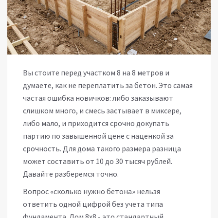
Вы стоите перед участком 8 на 8 метров и
думаете, как не переплатить за бетон. Это самая
частая ошибка новичков: либо заказывают
слишком много, и смесь застывает в миксере,
либо мало, и приходится срочно докупать
партию по завышенной цене с наценкой за
срочность. Для дома такого размера разница
может составить от 10 до 30 тысяч рублей.
Давайте разберемся точно.
Вопрос «сколько нужно бетона» нельзя
ответить одной цифрой без учета типа
фундамента. Дом 8х8 - это стандартный