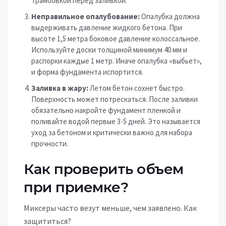
трамбовкой перед заливкой.
Неправильное опалубование:
Опалубка должна
выдерживать давление жидкого бетона. При
высоте 1,5 метра боковое давление колоссальное.
Используйте доски толщиной минимум 40 мм и
распорки каждые 1 метр. Иначе опалубка «выбьет»,
и форма фундамента испортится.
Заливка в жару:
Летом бетон сохнет быстро.
Поверхность может потрескаться. После заливки
обязательно накройте фундамент пленкой и
поливайте водой первые 3-5 дней. Это называется
уход за бетоном и критически важно для набора
прочности.
Как проверить объем
при приемке?
Миксеры часто везут меньше, чем заявлено. Как
защититься?