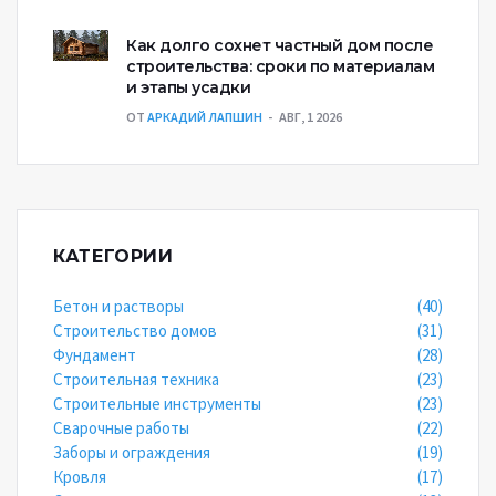
Как долго сохнет частный дом после
строительства: сроки по материалам
и этапы усадки
ОТ
АРКАДИЙ ЛАПШИН
АВГ, 1 2026
КАТЕГОРИИ
Бетон и растворы
(40)
Строительство домов
(31)
Фундамент
(28)
Строительная техника
(23)
Строительные инструменты
(23)
Сварочные работы
(22)
Заборы и ограждения
(19)
Кровля
(17)