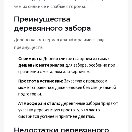
чем их сильные и слабые стороны.
Преимущества
деревянного забора
Дерево как материал для забора имеет ряд
преимуществ:
Стоимость:
Дерево считается одним из самых
дешевых материалов
для забора, особенно при
сравнении с металлом или кирпичом.
Простота установки:
Зачастую с процессом
может справиться даже человек без специальной
подготовки.
Атмосфера и стиль:
Деревянные заборы придают
участку деревенскую простоту, что часто
смотрится уютнее и приятнее для глаз.
Недостатки деревянного