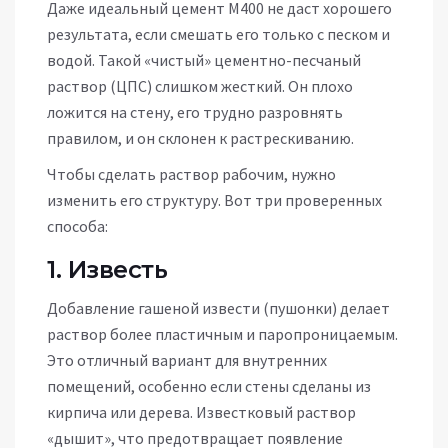
Даже идеальный цемент М400 не даст хорошего
результата, если смешать его только с песком и
водой. Такой «чистый» цементно-песчаный
раствор (ЦПС) слишком жесткий. Он плохо
ложится на стену, его трудно разровнять
правилом, и он склонен к растрескиванию.
Чтобы сделать раствор рабочим, нужно
изменить его структуру. Вот три проверенных
способа:
1. Известь
Добавление гашеной извести (пушонки) делает
раствор более пластичным и паропроницаемым.
Это отличный вариант для внутренних
помещений, особенно если стены сделаны из
кирпича или дерева. Известковый раствор
«дышит», что предотвращает появление