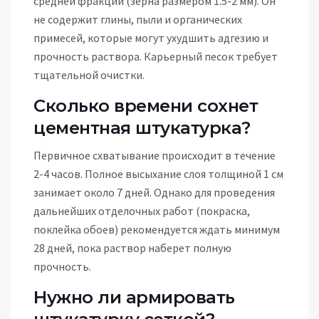
средней фракции (зерна размером 1.5-2 мм). Он
не содержит глины, пыли и органических
примесей, которые могут ухудшить адгезию и
прочность раствора. Карьерный песок требует
тщательной очистки.
Сколько времени сохнет
цементная штукатурка?
Первичное схватывание происходит в течение
2-4 часов. Полное высыхание слоя толщиной 1 см
занимает около 7 дней. Однако для проведения
дальнейших отделочных работ (покраска,
поклейка обоев) рекомендуется ждать минимум
28 дней, пока раствор наберет полную
прочность.
Нужно ли армировать