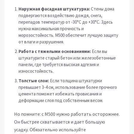
Наружная фасадная штукатурка:
Стены дома
подвергаются воздействию дождя, снега,
перепадов температур от -30°C до +30°C. Здесь
нужна максимальная прочность и
морозостойкость. М500 обеспечит лучшую защиту
от влаги и разрушения.
Работа с тяжелыми основаниями:
Если вы
штукатурите старый бетон или железобетонные
панели, где требуется высокая адгезия и
износостойкость.
Толстые слои:
Если толщина штукатурки
превышает 3-4 см, использование более прочного
цемента поможет избежать провисания и
деформации слоя под собственным весом.
Но помните: с М500 нужно работать осторожнее.
Он быстрее схватывается и дает большую
усадку. Обязательно используйте