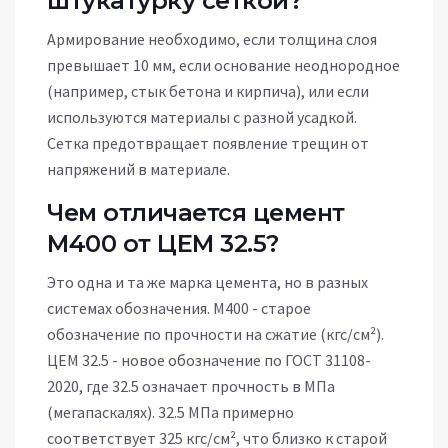
штукатурку сеткой?
Армирование необходимо, если толщина слоя
превышает 10 мм, если основание неоднородное
(например, стык бетона и кирпича), или если
используются материалы с разной усадкой.
Сетка предотвращает появление трещин от
напряжений в материале.
Чем отличается цемент
М400 от ЦЕМ 32.5?
Это одна и та же марка цемента, но в разных
системах обозначения. М400 - старое
обозначение по прочности на сжатие (кгс/см²).
ЦЕМ 32.5 - новое обозначение по ГОСТ 31108-
2020, где 32.5 означает прочность в МПа
(мегапаскалях). 32.5 МПа примерно
соответствует 325 кгс/см², что близко к старой