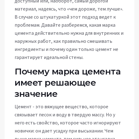
доступный или, наоборот, самый дорогой
материал, надеясь, что «чем дороже, тем лучше».
В случае со штукатуркой этот подход ведет к
проблемам. Давайте разберемся, какая марка
цемента действительно нужна для внутренних и
наружных работ, как правильно смешивать
ингредиенты и почему один только цемент не
гарантирует идеальной стены.
Почему марка цемента
имеет решающее
значение
Цемент - это вяжущее вещество, которое
связывает песок и воду в твердую массу. Но у
него есть свойство, которое часто игнорируют
новички: он дает усадку при высыхании. Чем
выше марка цемента, тем сильнее эта усадка.