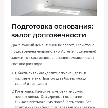
Подготовка основания:
залог долговечности
Даже лучший цемент М400 не спасет, если стена
подготовлена неправильно. Адгезия (сцепление)
зависит от состояния основания больше, чем от
состава раствора.
Обеспыливание:
Удалите всю пыль, грязь и
масляные пятна. Пыль создает барьер между
стеной и раствором.
Грунтовка:
Нанесите грунтовку глубокого
проникновения. Она укрепляет основание и
снижает впитывающую способность стены. Без
грунтовки стена быстро заберет влагу из свежего