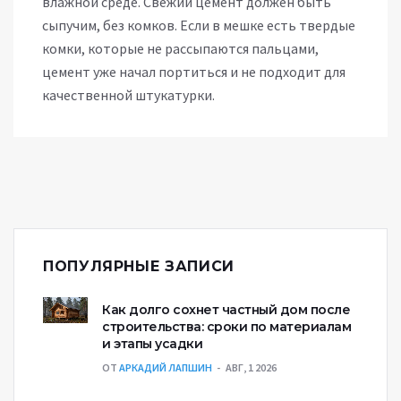
влажной среде. Свежий цемент должен быть
сыпучим, без комков. Если в мешке есть твердые
комки, которые не рассыпаются пальцами,
цемент уже начал портиться и не подходит для
качественной штукатурки.
ПОПУЛЯРНЫЕ ЗАПИСИ
Как долго сохнет частный дом после
строительства: сроки по материалам
и этапы усадки
ОТ
АРКАДИЙ ЛАПШИН
АВГ, 1 2026