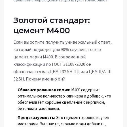
Золотой стандарт:
цемент М400
Если вы хотите получить универсальный ответ,
который подходит для 90% случаев, то это
цемент марки М400
. В современной
классификации по ГОСТ 31108-2020 он
обозначается как
ЦЕМ I 32.5Н ПЦ
или
ЦЕМ II/А-Ш
32.5Н
. Почему именно он?
Сбалансированная химия:
М400 содержит
оптимальное количество клинкера и добавок, что
обеспечивает хорошее сцепление с кирпичом,
бетоном и газоблоком.
Предсказуемость:
Этот цемент хорошо изучен
мастерами. Вы знаете, сколько воды добавить,