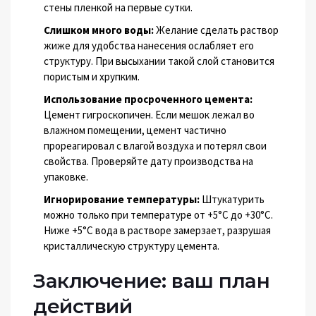
стены пленкой на первые сутки.
Слишком много воды:
Желание сделать раствор
жиже для удобства нанесения ослабляет его
структуру. При высыхании такой слой становится
пористым и хрупким.
Использование просроченного цемента:
Цемент гигроскопичен. Если мешок лежал во
влажном помещении, цемент частично
прореагировал с влагой воздуха и потерял свои
свойства. Проверяйте дату производства на
упаковке.
Игнорирование температуры:
Штукатурить
можно только при температуре от +5°C до +30°C.
Ниже +5°C вода в растворе замерзает, разрушая
кристаллическую структуру цемента.
Заключение: ваш план
действий