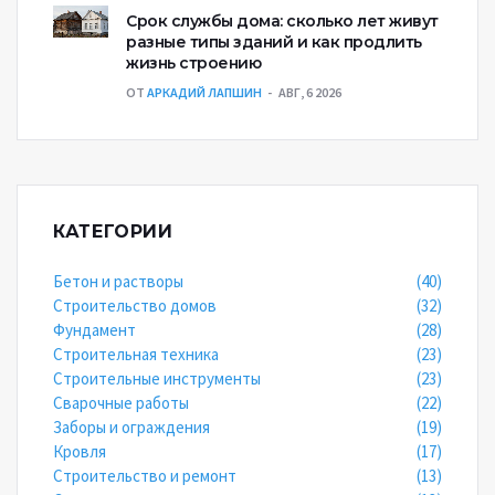
Срок службы дома: сколько лет живут
разные типы зданий и как продлить
жизнь строению
ОТ
АРКАДИЙ ЛАПШИН
АВГ, 6 2026
КАТЕГОРИИ
Бетон и растворы
(40)
Строительство домов
(32)
Фундамент
(28)
Строительная техника
(23)
Строительные инструменты
(23)
Сварочные работы
(22)
Заборы и ограждения
(19)
Кровля
(17)
Строительство и ремонт
(13)