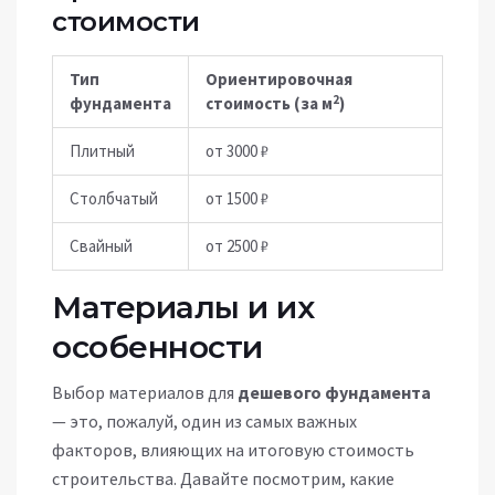
стоимости
Тип
Ориентировочная
2
фундамента
стоимость (за м
)
Плитный
от 3000 ₽
Столбчатый
от 1500 ₽
Свайный
от 2500 ₽
Материалы и их
особенности
Выбор материалов для
дешевого фундамента
— это, пожалуй, один из самых важных
факторов, влияющих на итоговую стоимость
строительства. Давайте посмотрим, какие