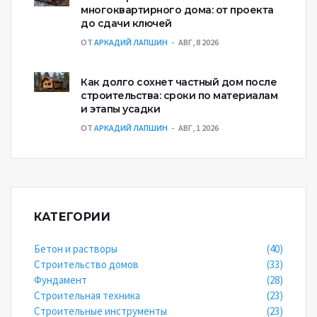
многоквартирного дома: от проекта
до сдачи ключей
ОТ
АРКАДИЙ ЛАПШИН
АВГ, 8 2026
Как долго сохнет частный дом после
строительства: сроки по материалам
и этапы усадки
ОТ
АРКАДИЙ ЛАПШИН
АВГ, 1 2026
КАТЕГОРИИ
Бетон и растворы
(40)
Строительство домов
(33)
Фундамент
(28)
Строительная техника
(23)
Строительные инструменты
(23)