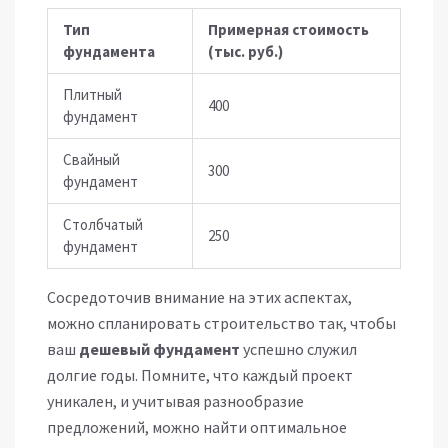
Тип
Примерная стоимость
фундамента
(тыс. руб.)
Плитный
400
фундамент
Свайный
300
фундамент
Столбчатый
250
фундамент
Сосредоточив внимание на этих аспектах,
можно спланировать строительство так, чтобы
ваш
дешевый фундамент
успешно служил
долгие годы. Помните, что каждый проект
уникален, и учитывая разнообразие
предложений, можно найти оптимальное