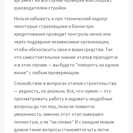
аргумент на все случаи проверки или споров с
руководителем стройки.
Нельзя забывать и про технический надзор:
некоторые страховщики и банки при
кредитовании проводят контроль лично или
через подрядные независимые организации,
чтобы обезопасить свои и ваши средства. Так
что самостоятельное знание этапов пригодится
и в этих случаях — вы будете "говорить на одном
языке" с любым проверяющим.
Спокойствие в вопросах этапов строительства
— редкость, но реальна. Всё, что нужно — это
просматривать работу и задавать неудобные
вопросы до тех пор, пока не появится
уверенность: именно этот этап завершён
полностью, а не "на словах". И с каждым новым
домом такие вопросы становятся чуть легче.