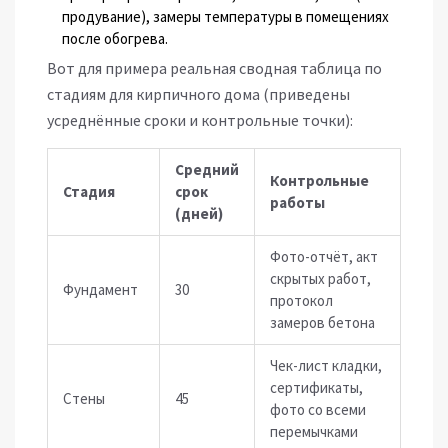
продувание), замеры температуры в помещениях
после обогрева.
Вот для примера реальная сводная таблица по
стадиям для кирпичного дома (приведены
усреднённые сроки и контрольные точки):
Средний
Контрольные
Стадия
срок
работы
(дней)
Фото-отчёт, акт
скрытых работ,
Фундамент
30
протокол
замеров бетона
Чек-лист кладки,
сертификаты,
Стены
45
фото со всеми
перемычками