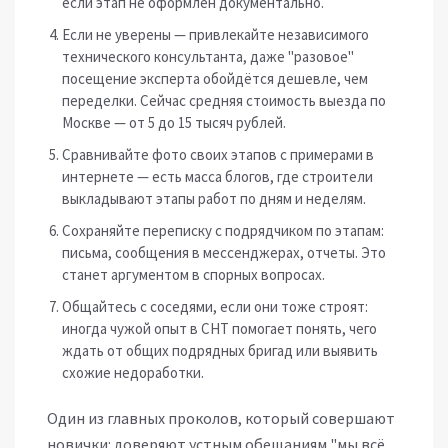
если этап не оформлен документально.
Если не уверены — привлекайте независимого
технического консультанта, даже "разовое"
посещение эксперта обойдётся дешевле, чем
переделки. Сейчас средняя стоимость выезда по
Москве — от 5 до 15 тысяч рублей.
Сравнивайте фото своих этапов с примерами в
интернете — есть масса блогов, где строители
выкладывают этапы работ по дням и неделям.
Сохраняйте переписку с подрядчиком по этапам:
письма, сообщения в мессенджерах, отчеты. Это
станет аргументом в спорных вопросах.
Общайтесь с соседями, если они тоже строят:
иногда чужой опыт в СНТ помогает понять, чего
ждать от общих подрядных бригад или выявить
схожие недоработки.
Один из главных проколов, который совершают
новички: доверяют устным обещаниям "мы всё