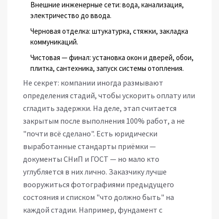
Внешние инженерные сети: вода, канализация,
электричество до ввода.
Черновая отделка: штукатурка, стяжки, закладка
коммуникаций.
Чистовая — финал: установка окон и дверей, обои,
плитка, сантехника, запуск системы отопления.
Не секрет: компании иногда размывают
определения стадий, чтобы ускорить оплату или
сгладить задержки. На деле, этап считается
закрытым после выполнения 100% работ, а не
"почти всё сделано". Есть юридически
выработанные стандарты приёмки —
документы СНиП и ГОСТ — но мало кто
углубляется в них лично. Заказчику лучше
вооружиться фотографиями предыдущего
состояния и списком "что должно быть" на
каждой стадии. Например, фундамент с