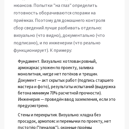
нюансов. Попытки "на глаз" определить
готовность оборачиваются спорами на
приёмках. Поэтому для домашнего контроля
сбор сведений лучше разбивать отдельно:
визуально (что видно), документально (что
подписано), и по инженерии (что реально
функционирует). К примеру:
Фундамент. Визуально: котлован ровный,
армокаркас уложен по проекту, заливка
монолитная, нигде нет потёков и трещин.
Документ — акт скрытых работ (подпись старшего
мастера и фото), результаты испытаний (выдержка
бетона минимум 70% расчетной прочности).
Инженерия — проведён ввод заземления, если это
предусмотрено.
Стены и перекрытия. Визуально: кладка без
просадок, армопояс и перемычки по проекту, нет
пустотёр ("пеналов"), оконные проёмы