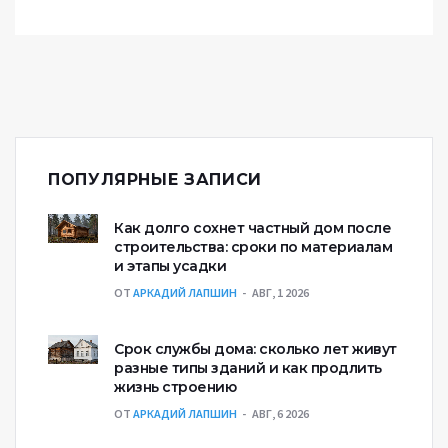
ПОПУЛЯРНЫЕ ЗАПИСИ
Как долго сохнет частный дом после
строительства: сроки по материалам
и этапы усадки
ОТ
АРКАДИЙ ЛАПШИН
АВГ, 1 2026
Срок службы дома: сколько лет живут
разные типы зданий и как продлить
жизнь строению
ОТ
АРКАДИЙ ЛАПШИН
АВГ, 6 2026