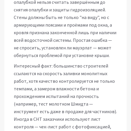
опалубкой нельзя считать завершённым до
снятия опалубки и защиты гидроизоляцией.
Стены должны быть не только "на виду", но с
армирующими поясами и проёмами под окна, а
кровля признана законченной лишь при наличии
всей водосточной системы. Простая ошибка —
не спросить, установлен ли мауэрлат — может
обернуться проблемой при установке крыши.
Интересный факт: большинство строителей
ссылаются на скорость заливки монолитных
работ, хотя качество контролируется не только
темпами, а замером влажности бетона и
прохождением испытаний на прочность
(например, тест молотком Шмидта —
инструмент есть даже в продаже для частников).
Иногда в СНТ заказчики используют лист
контроля — чек-лист работ с фотофиксацией,