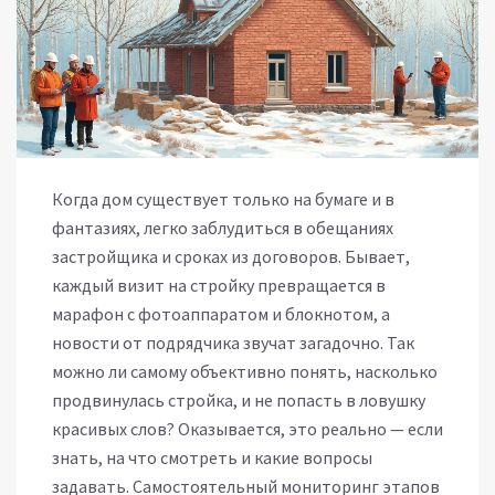
Когда дом существует только на бумаге и в
фантазиях, легко заблудиться в обещаниях
застройщика и сроках из договоров. Бывает,
каждый визит на стройку превращается в
марафон с фотоаппаратом и блокнотом, а
новости от подрядчика звучат загадочно. Так
можно ли самому объективно понять, насколько
продвинулась стройка, и не попасть в ловушку
красивых слов? Оказывается, это реально — если
знать, на что смотреть и какие вопросы
задавать. Самостоятельный мониторинг этапов