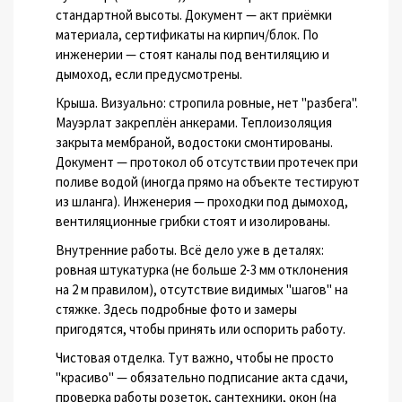
стандартной высоты. Документ — акт приёмки
материала, сертификаты на кирпич/блок. По
инженерии — стоят каналы под вентиляцию и
дымоход, если предусмотрены.
Крыша. Визуально: стропила ровные, нет "разбега".
Мауэрлат закреплён анкерами. Теплоизоляция
закрыта мембраной, водостоки смонтированы.
Документ — протокол об отсутствии протечек при
поливе водой (иногда прямо на объекте тестируют
из шланга). Инженерия — проходки под дымоход,
вентиляционные грибки стоят и изолированы.
Внутренние работы. Всё дело уже в деталях:
ровная штукатурка (не больше 2-3 мм отклонения
на 2 м правилом), отсутствие видимых "шагов" на
стяжке. Здесь подробные фото и замеры
пригодятся, чтобы принять или оспорить работу.
Чистовая отделка. Тут важно, чтобы не просто
"красиво" — обязательно подписание акта сдачи,
проверка работы розеток, сантехники, окон (на