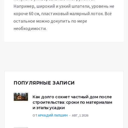
Например, широкий и узкий шпатели, уровень не
короче 60 см, пластиковый малярный лоток. Всё
остальное можно докупить по мере
необходимости.
ПОПУЛЯРНЫЕ ЗАПИСИ
Как долго сохнет частный дом после
строительства: сроки по материалам
и этапы усадки
ОТ
АРКАДИЙ ЛАПШИН
АВГ, 1 2026