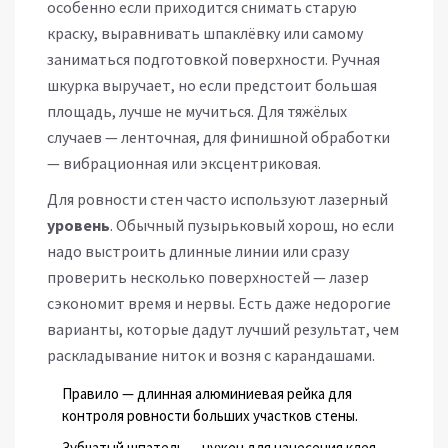
особенно если приходится снимать старую
краску, выравнивать шпаклёвку или самому
заниматься подготовкой поверхности. Ручная
шкурка выручает, но если предстоит большая
площадь, лучше не мучиться. Для тяжёлых
случаев — ленточная, для финишной обработки
— вибрационная или эксцентриковая.
Для ровности стен часто используют лазерный
уровень
. Обычный пузырьковый хорош, но если
надо выстроить длинные линии или сразу
проверить несколько поверхностей — лазер
сэкономит время и нервы. Есть даже недорогие
варианты, которые дадут лучший результат, чем
раскладывание ниток и возня с карандашами.
Правило — длинная алюминиевая рейка для
контроля ровности больших участков стены.
Зубчатый шпатель — нужен для нанесения клея