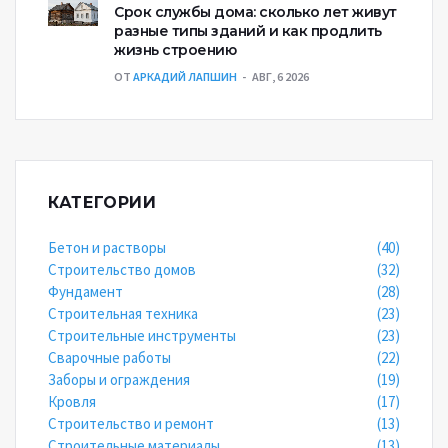
Срок службы дома: сколько лет живут
разные типы зданий и как продлить
жизнь строению
ОТ
АРКАДИЙ ЛАПШИН
АВГ, 6 2026
КАТЕГОРИИ
Бетон и растворы
(40)
Строительство домов
(32)
Фундамент
(28)
Строительная техника
(23)
Строительные инструменты
(23)
Сварочные работы
(22)
Заборы и ограждения
(19)
Кровля
(17)
Строительство и ремонт
(13)
Строительные материалы
(13)