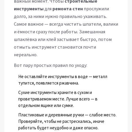
важный момент. Чтобы
строительные
инструменты
для
ремонта стен
прослужили
долго, за ними нужно правильно ухаживать.
Самое важное — всегда чистить шпатели, валики
и ёмкости сразу после работы. Замешанная
шпаклёвка или клей застывает быстро, потом
отмыть инструмент становится почти
нереально.
Вот пару простых правил по уходу:
Не оставляйте инструменты в воде — металл
тупится, появляется ржавчина.
Сухие инструменты храните в сухом и
проветриваемом месте. Лучше всего — в
отдельном ящике или сумке.
Пластиковые и деревянные ручки — слабое место.
Проверяйте, чтобы не растрескались, иначе
работать будет неудобно и даже опасно.