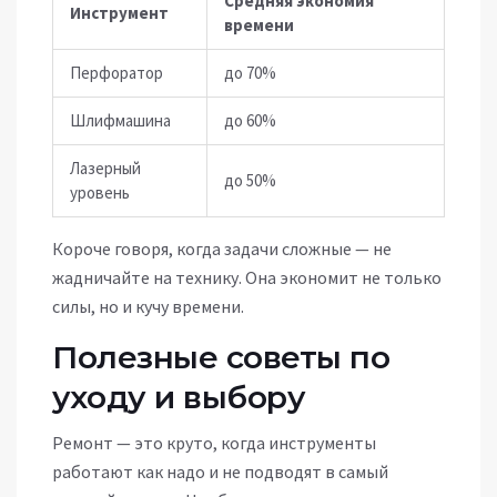
Средняя экономия
Инструмент
времени
Перфоратор
до 70%
Шлифмашина
до 60%
Лазерный
до 50%
уровень
Короче говоря, когда задачи сложные — не
жадничайте на технику. Она экономит не только
силы, но и кучу времени.
Полезные советы по
уходу и выбору
Ремонт — это круто, когда инструменты
работают как надо и не подводят в самый