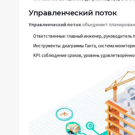
Управленческий поток
Управленческий поток
объединяет планировани
Ответственные: главный инженер, руководитель п
Инструменты: диаграммы Ганта, система мониторин
KPI: соблюдение сроков, уровень удовлетворённос