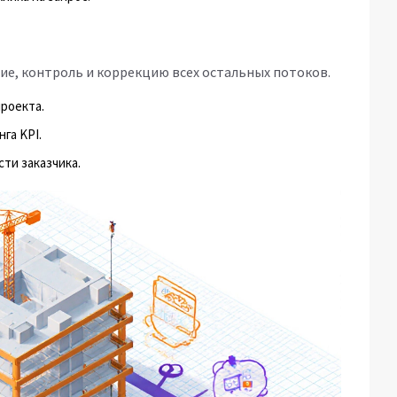
е, контроль и коррекцию всех остальных потоков.
роекта.
га KPI.
ти заказчика.