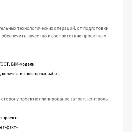
тельных технологических операций, от подготовки
 - обеспечить качество и соответствие проектным
ГОСТ, BIM‑модели.
, количество повторных работ.
сторону проекта: планирование затрат, контроль
 проекта.
ет‑факт».