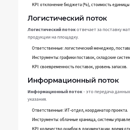
KPI: отклонение бюджета (%), стоимость единицы
Логистический поток
Логистический поток
отвечает за поставку ма
продукции на площадку.
Ответственные: логистический менеджер, постав
Инструменты: графики поставок, складские систе
KPI: своевременность поставок, уровень запасов.
Информационный поток
Информационный поток
- это передача данных
указания.
Ответственные: ИТ‑отдел, координатор проекта.
Инструменты: облачные хранища, системы управл
KPI: количество ошибок в документации, время отк