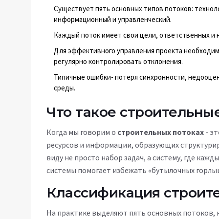
Существует пять основных типов потоков: техноло
информационный и управленческий.
Каждый поток имеет свои цели, ответственных и на
Для эффективного управления проекта необходимо
регулярно контролировать отклонения.
Типичные ошибки- потеря синхронности, недооце
среды.
Что такое строительны
Когда мы говорим о
строительных потоках
- э
ресурсов и информации, образующих структури
виду не просто набор задач, а систему, где каж
системы помогает избежать «бутылочных горлыш
Классификация строит
На практике выделяют пять основных потоков, 