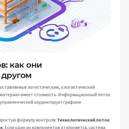
в: как они
 другом
оставляемые логистическим, а логистический
й материал имеет стоимость. Информационный поток
 управленческий
корректирует
графики
простую формулу контроля:
Технологический поток
ок
. Если один из компонентов отклоняется, система