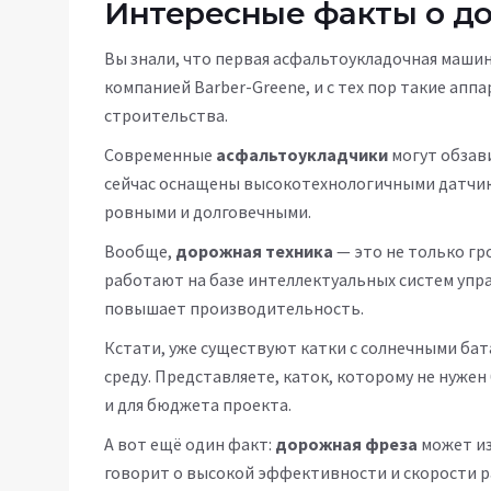
Интересные факты о д
Вы знали, что первая асфальтоукладочная машин
компанией Barber-Greene, и с тех пор такие ап
строительства.
Современные
асфальтоукладчики
могут обзав
сейчас оснащены высокотехнологичными датчика
ровными и долговечными.
Вообще,
дорожная техника
— это не только гр
работают на базе интеллектуальных систем упр
повышает производительность.
Кстати, уже существуют катки с солнечными ба
среду. Представляете, каток, которому не нужен
и для бюджета проекта.
А вот ещё один факт:
дорожная фреза
может из
говорит о высокой эффективности и скорости р