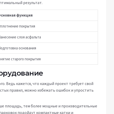
оптимальный результат.
Основная функция
плотнение покрытия
анесение слоя асфальта
одготовка основания
нятие старого покрытия
борудование
о. Ведь кажется, что каждый проект требует свой
остых правил, можно избежать ошибок и упростить
ше площадь, тем более мощные и производительные
парковок подойдут компактные катки и