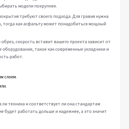
выбирать модели покрупнее.
покрытия требуют своего подхода. Для гравия нужна
, тогда как асфальту может понадобиться мощный
 обрез, скорость вставит вашего проекта зависит от
е оборудование, такое как современные укладчики и
сть работ.
ым слоем.
мли.
а ли техника и соответствует ли она стандартам
е будет работать дольше и надежнее, а это значит