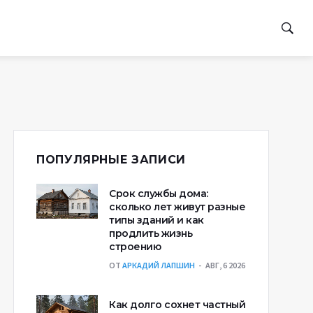
ПОПУЛЯРНЫЕ ЗАПИСИ
Срок службы дома:
сколько лет живут разные
типы зданий и как
продлить жизнь
строению
ОТ
АРКАДИЙ ЛАПШИН
АВГ, 6 2026
Как долго сохнет частный