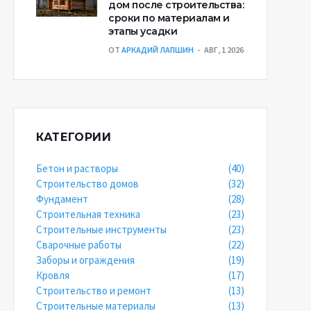
дом после строительства:
сроки по материалам и
этапы усадки
ОТ
АРКАДИЙ ЛАПШИН
АВГ, 1 2026
КАТЕГОРИИ
Бетон и растворы
(40)
Строительство домов
(32)
Фундамент
(28)
Строительная техника
(23)
Строительные инструменты
(23)
Сварочные работы
(22)
Заборы и ограждения
(19)
Кровля
(17)
Строительство и ремонт
(13)
Строительные материалы
(13)