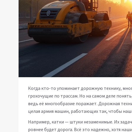
Когда кто-то упоминает дорожную технику, мно
грохочущие по трассам. Но на самом деле понять,
ведь её многообразие поражает. Дорожная техн
целая армия машин, работающих так, чтобы наш
Например, катки — штуки незаменимые. Их задача
ровнее будет дорога. Всё это надежно, хотя наш