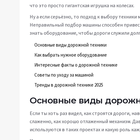
что это просто гигантская игрушка на колесах.
Ну а если серьёзно, то подход к выбору техники
Неправильный подбор машины способен привест
знать оборудование, чтобы дороги служили долг
Основные виды дорожной техники
Как выбрать нужное оборудование
Интересные факты о дорожной технике
Советы по уходу за машиной
Тренды в дорожной технике 2025
Основные виды дорожн
Если ты хоть раз видел, как строятся дороги, 
слаженно, как хорошо отлаженный механизм. Да
используются в таких проектах и какую роль каж