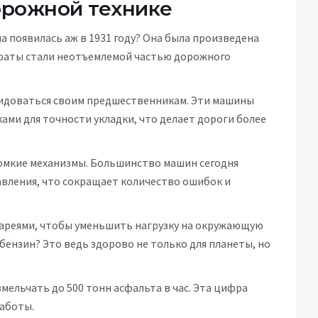
орожной технике
а появилась аж в 1931 году? Она была произведена
параты стали неотъемлемой частью дорожного
идоваться своим предшественникам. Эти машины
ми для точности укладки, что делает дороги более
омкие механизмы. Большинство машин сегодня
авления, что сокращает количество ошибок и
тареями, чтобы уменьшить нагрузку на окружающую
 бензин? Это ведь здорово не только для планеты, но
мельчать до 500 тонн асфальта в час. Эта цифра
аботы.