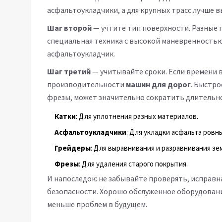
асфальтоукладчики, а для крупных трасс лучше 
Шаг второй
— учтите тип поверхности. Разные 
специальная техника с высокой маневренностью
асфальтоукладчик.
Шаг третий
— учитывайте сроки. Если времени в
производительности
машин для дорог
. Быстро
фрезы, может значительно сократить длительно
Катки
: Для уплотнения разных материалов.
Асфальтоукладчики
: Для укладки асфальта ровн
Грейдеры
: Для выравнивания и разравнивания зе
Фрезы
: Для удаления старого покрытия.
И напоследок: не забывайте проверять, исправн
безопасности. Хорошо обслуженное оборудовани
меньше проблем в будущем.