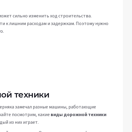
 может сильно изменить ход строительства.
и к лишним расходам и задержкам. Поэтому нужно
о.
ой техники
наверняка замечал разные машины, работающие
вайте посмотрим, какие
виды дорожной техники
дый из них играет.